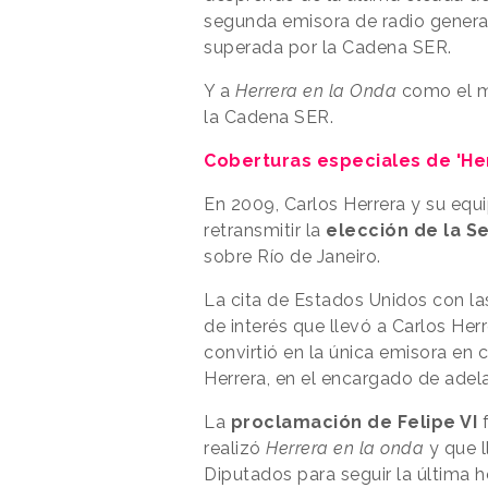
segunda emisora de radio genera
superada por la Cadena SER.
Y a
Herrera en la Onda
como el m
la Cadena SER.
Coberturas especiales de 'He
En 2009, Carlos Herrera y su eq
retransmitir la
elección de la S
sobre Río de Janeiro.
La cita de Estados Unidos con la
de interés que llevó a Carlos He
convirtió en la única emisora en c
Herrera, en el encargado de adel
La
proclamación de Felipe VI
f
realizó
Herrera en la onda
y que l
Diputados para seguir la última 