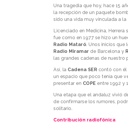
Una tragedia que hoy, hace 15 añ
la recepción de un paquete bo
sido una vida muy vinculada a la
Licenciado en Medicina, Herrera 
fue como en 1977 se hizo un hu
Radio Mataró
. Unos inicios que
Radio Miramar
de Barcelona y
R
las grandes cadenas de nuestro p
Así, la
Cadena SER
contó con él
un espacio que poco tenía que ve
presentar en
COPE
entre 1992 y 
Una etapa que el andaluz vivió d
de confirmarse los rumores, podr
solitario.
Contribución radiofónica