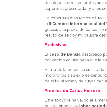
desplegó a otros 20 profesionale
soporte al presentador y a los se
La cobertura más reciente tuvo 
la
II Cumbre Internacional del 
gracias a la previa de Carlos Her
realizó de Te doy mi palabra des
Exclusivas
El
caso de Bankia
destapado por
convertido en una baza que la e
Al hilo de la polémica suscitada e
micrófonos a su ex presidente, R
de este informe y de cuyas decla
Premios de Carlos Herrera
Este apoyo le ha valido al almeri
que reconocen su
labor periodí