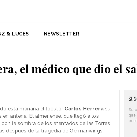
UZ & LUCES
NEWSLETTER
ra, el médico que dio el sal
SUS
nido esta mañana el locutor
Carlos Herrera
su
Sus
que
s en antena. El almeriense, que llegó a los
pro
 con la sombra de los atentados de las Torres
as después de la tragedia de Germanwings.