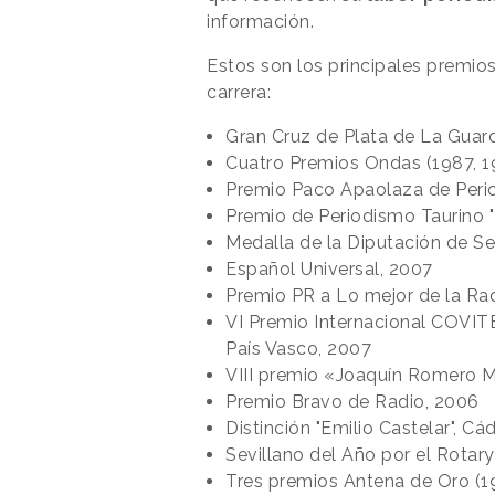
información.
Estos son los principales premio
carrera:
Gran Cruz de Plata de La Guardi
Cuatro Premios Ondas (1987, 1
Premio Paco Apaolaza de Peri
Premio de Periodismo Taurino "
Medalla de la Diputación de Se
Español Universal, 2007
Premio PR a Lo mejor de la Ra
VI Premio Internacional COVITE
País Vasco, 2007
VIII premio «Joaquín Romero 
Premio Bravo de Radio, 2006
Distinción "Emilio Castelar", Cá
Sevillano del Año por el Rotary
Tres premios Antena de Oro (1