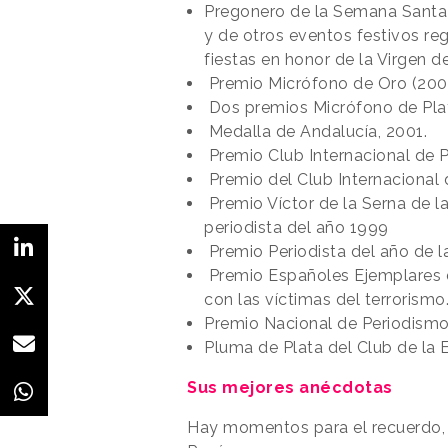
Pregonero de la Semana Santa d
y de otros eventos festivos re
fiestas en honor de la Virgen 
Premio Micrófono de Oro (200
Dos premios Micrófono de Pla
Medalla de Andalucía, 2001.
Premio Club Internacional de P
Premio del Club Internacional 
Premio Víctor de la Serna de l
periodista del año 1999
Premio Periodista del año de l
Premio Españoles Ejemplares
con las víctimas del terrorismo
Premio Nacional de Periodismo
Pluma de Plata del Club de la E
Sus mejores anécdotas
Hay momentos para el recuerdo, c