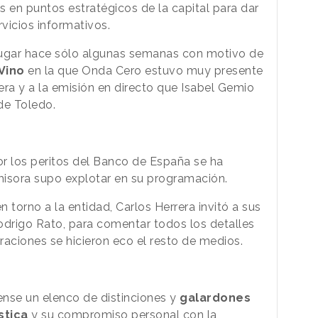
s en puntos estratégicos de la capital para dar
rvicios informativos.
lugar hace sólo algunas semanas con motivo de
Vino
en la que Onda Cero estuvo muy presente
rera y a la emisión en directo que Isabel Gemio
de Toledo.
 los peritos del Banco de España se ha
misora supo explotar en su programación.
n torno a la entidad, Carlos Herrera invitó a sus
odrigo Rato, para comentar todos los detalles
raciones se hicieron eco el resto de medios.
ense un elenco de distinciones y
galardones
stica
y su compromiso personal con la