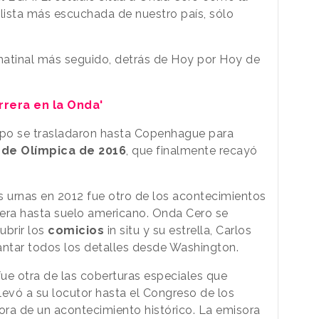
lista más escuchada de nuestro país, sólo
atinal más seguido, detrás de Hoy por Hoy de
rrera en la Onda'
uipo se trasladaron hasta Copenhague para
ede Olímpica de 2016
, que finalmente recayó
s urnas en 2012 fue otro de los acontecimientos
rrera hasta suelo americano. Onda Cero se
ubrir los
comicios
in situ y su estrella, Carlos
antar todos los detalles desde Washington.
ue otra de las coberturas especiales que
levó a su locutor hasta el Congreso de los
hora de un acontecimiento histórico. La emisora