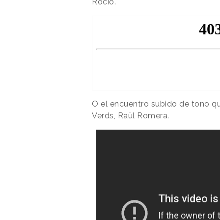
Rocío.
O el encuentro subido de tono que
Verds, Raül Romera.