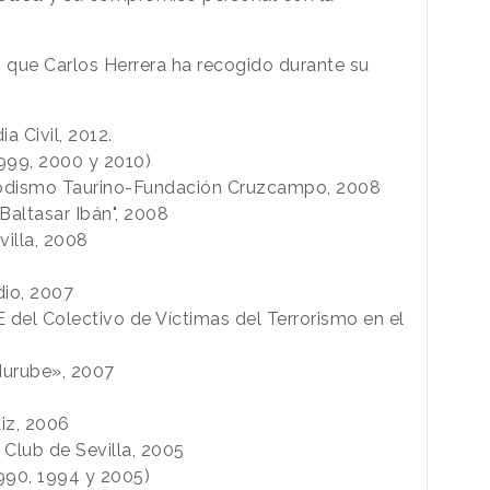
s que Carlos Herrera ha recogido durante su
a Civil, 2012.
999, 2000 y 2010)
odismo Taurino-Fundación Cruzcampo, 2008
Baltasar Ibán", 2008
villa, 2008
dio, 2007
 del Colectivo de Víctimas del Terrorismo en el
Murube», 2007
diz, 2006
 Club de Sevilla, 2005
990, 1994 y 2005)