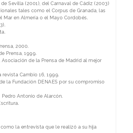
e Sevilla (2001), del Carnaval de Cádiz (2003)
gionales tales como el Corpus de Granada, las
del Mar en Almería o el Mayo Cordobés.
3).
ta.
rensa, 2000.
de Prensa, 1999.
a Asociación de la Prensa de Madrid al mejor
a revista Cambio 16, 1999.
 de la Fundación DENAES por su compromiso
.
 Pedro Antonio de Alarcón.
scritura.
omo la entrevista que le realizó a su hija