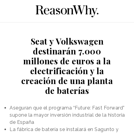
Seat y Volkswagen
destinarán 7.000
millones de euros a la
electrificación y la
creación de una planta
de baterías
Aseguran que el programa “Future: Fast Forward”
supone la mayor inversión industrial de la historia
de España
La fábrica de batería se instalará en Sagunto y