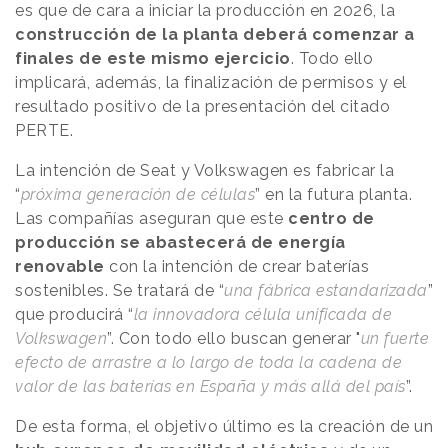
es que de cara a iniciar la producción en 2026, la
construcción de la planta deberá comenzar a
finales de este mismo ejercicio
. Todo ello
implicará, además, la finalización de permisos y el
resultado positivo de la presentación del citado
PERTE.
La intención de Seat y Volkswagen es fabricar la
“
próxima generación de células
” en la futura planta.
Las compañías aseguran que este
centro de
producción se abastecerá de energía
renovable
con la intención de crear baterías
sostenibles. Se tratará de “
una fábrica estandarizada
”
que producirá “
la innovadora célula unificada de
Volkswagen
”. Con todo ello buscan generar "
un fuerte
efecto de arrastre a lo largo de toda la cadena de
valor de las baterías en España y más allá del país
”.
De esta forma, el objetivo último es la creación de un