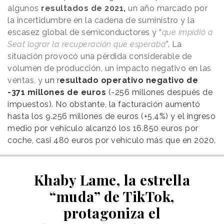
algunos
resultados de 2021,
un año marcado por
la incertidumbre en la cadena de suministro y la
escasez global de semiconductores y “
que impidió a
Seat lograr la recuperación que esperaba
”. La
situación provocó una pérdida considerable de
volumen de producción, un impacto negativo en las
ventas, y
un r
esultado operativo negativo de
-371 millones de euros
(-256 millones después de
impuestos). No obstante, la facturación aumentó
hasta los 9.256 millones de euros (+5,4%) y el ingreso
medio por vehículo alcanzó los 16.850 euros por
coche, casi 480 euros por vehículo más que en 2020.
Khaby Lame, la estrella
“muda” de TikTok,
protagoniza el