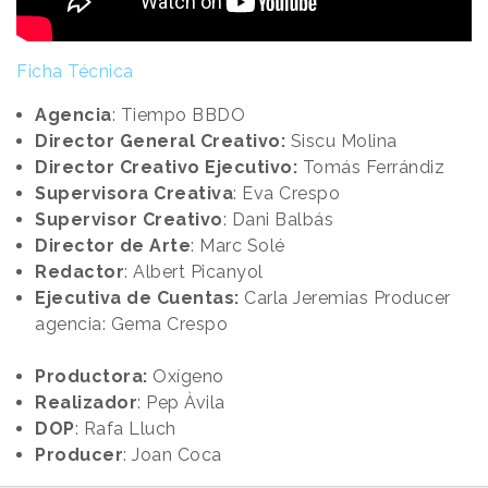
Ficha Técnica
Agencia
: Tiempo BBDO
Director General Creativo:
Siscu Molina
Director Creativo Ejecutivo:
Tomás Ferrándiz
Supervisora Creativa
: Eva Crespo
Supervisor Creativo
: Dani Balbás
Director de Arte
: Marc Solé
Redactor
: Albert Picanyol
Ejecutiva de Cuentas:
Carla Jeremias Producer
agencia: Gema Crespo
Productora:
Oxígeno
Realizador
: Pep Àvila
DOP
: Rafa Lluch
Producer
: Joan Coca