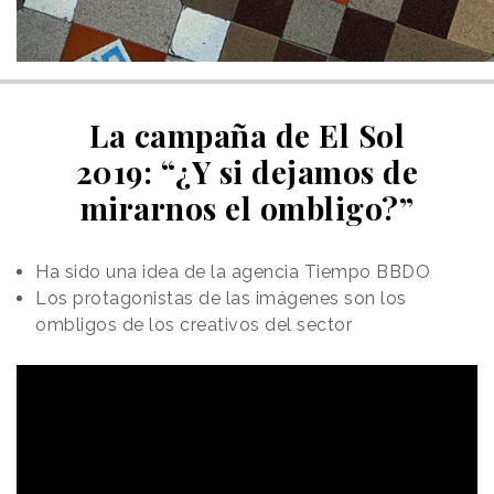
La campaña de El Sol
2019: “¿Y si dejamos de
mirarnos el ombligo?”
Ha sido una idea de la agencia Tiempo BBDO
Los protagonistas de las imágenes son los
ombligos de los creativos del sector