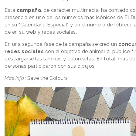
Esta
campaña
, de carácter multimedia, ha contado c
presencia en uno de los números más icónicos de El D
en su “Calendario Especial” y en el número de febrero
de en su web y redes sociales.
En una segunda fase de la campaña se creó un
concur
redes sociales
con el objetivo de animar al público fi
descargarse las láminas y colorearlas. En total, más d
personas participaron con sus dibujos.
Más info.:
Save the Colours