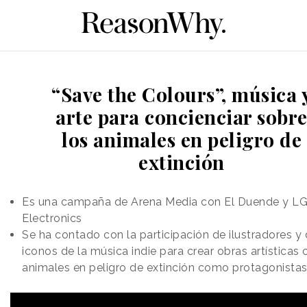
“Save the Colours”, música 
arte para concienciar sobr
los animales en peligro de
extinción
Es una campaña de Arena Media con El Duende y L
Electronics
Se ha contado con la participación de ilustradores y
iconos de la música indie para crear obras artísticas 
animales en peligro de extinción como protagonista