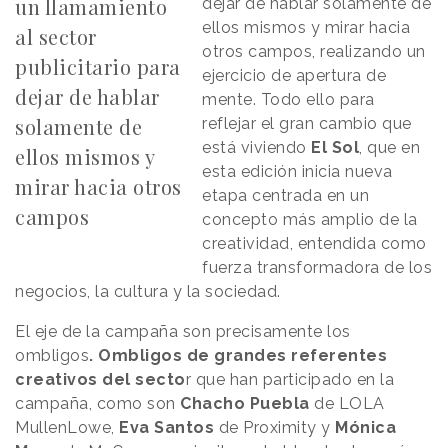
un llamamiento
dejar de hablar solamente de
ellos mismos y mirar hacia
al sector
otros campos, realizando un
publicitario para
ejercicio de apertura de
dejar de hablar
mente. Todo ello para
solamente de
reflejar el gran cambio que
está viviendo
El Sol
, que en
ellos mismos y
esta edición inicia nueva
mirar hacia otros
etapa centrada en un
campos
concepto más amplio de la
creatividad, entendida como
fuerza transformadora de los
negocios, la cultura y la sociedad.
El eje de la campaña son precisamente los
ombligos
. Ombligos de grandes referentes
creativos del secto
r que han participado en la
campaña, como son
Chacho Puebla
de LOLA
MullenLowe,
Eva Santos
de Proximity y
Mónica