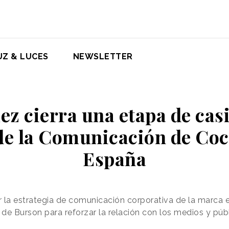
UZ & LUCES
NEWSLETTER
ez cierra una etapa de cas
 de la Comunicación de Co
España
ar la estrategia de comunicación corporativa de la marca
de Burson para reforzar la relación con los medios y públ