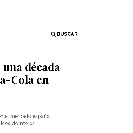
BUSCAR
i una década
ca-Cola en
 en el mercado español
icos de interés