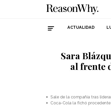
ACTUALIDAD
L
Sara Blázqu
al frente
Sale de la compañía tras lider
Coca-Cola la fichó procedente 