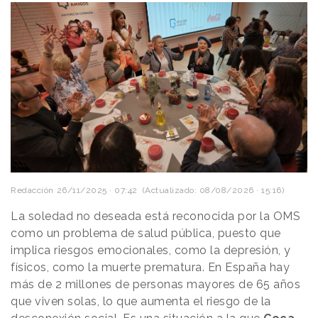
Redacción
26/11/2025 · 07:42
(Actualizado: 08/08/2026 · 15:16)
La soledad no deseada está reconocida por la OMS
como un problema de salud pública, puesto que
implica riesgos emocionales, como la depresión, y
físicos, como la muerte prematura. En España hay
más de 2 millones de personas mayores de 65 años
que viven solas, lo que aumenta el riesgo de la