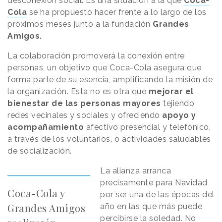
desconexión social. Es una situación a la que
Coca-
Cola
se ha propuesto hacer frente a lo largo de los
próximos meses junto a la fundación
Grandes
Amigos.
La colaboración promoverá la conexión entre
personas, un objetivo que Coca-Cola asegura que
forma parte de su esencia, amplificando la misión de
la organización. Esta no es otra que
mejorar el
bienestar de las personas mayores
tejiendo
redes vecinales y sociales y ofreciendo
apoyo y
acompañamiento
afectivo presencial y telefónico,
a través de los voluntarios, o actividades saludables
de socialización.
La alianza arranca
precisamente para Navidad
Coca-Cola y
por ser una de las épocas del
Grandes Amigos
año en las que más puede
percibirse la soledad. No