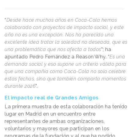
“
Desde hace muchos años en Coca-Cola hemos
colaborado con proyectos de impacto social, y este
año no es una excepción. Nos ha parecido una
excelente idea tratar la soledad no deseada, que es
una problemática que nos afecta a todos
”; ha
apuntado Pedro Fernández a
Reason
.
Why
. “
Es una
demanda social y eso supone un criterio válido para
que una compañía como Coca-Cola no solo celebre
estas fechas, sino que también comparta momentos
durante 2026
”.
El impacto real de Grandes Amigos
La primera muestra de esta colaboración ha tenido
lugar en Madrid en un encuentro entre
representantes de ambas organizaciones,
voluntarios y mayores que participan en los
programas de la fundación y al que ha podido