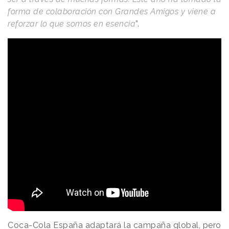
forma de colaboración con Grandes Amigos y viene a
reforzar lo que somos en esencia
”.
Coca-Cola España adaptará la campaña global, pero