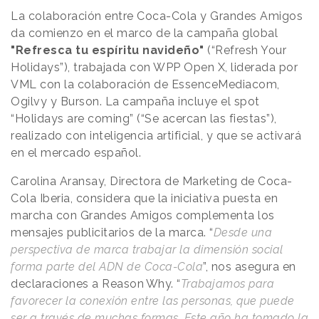
La colaboración entre Coca-Cola y Grandes Amigos
da comienzo en el marco de la campaña global
"Refresca tu espíritu navideño"
(“Refresh Your
Holidays”), trabajada con WPP Open X, liderada por
VML con la colaboración de EssenceMediacom,
Ogilvy y Burson. La campaña incluye el spot
“Holidays are coming” (“Se acercan las fiestas”),
realizado con inteligencia artificial, y que se activará
en el mercado español.
Carolina Aransay, Directora de Marketing de Coca-
Cola Iberia, considera que la iniciativa puesta en
marcha con Grandes Amigos complementa los
mensajes publicitarios de la marca. “
Desde una
perspectiva de marca trabajar la dimensión social
forma parte del ADN de Coca-Cola
”, nos asegura en
declaraciones a
Reason
.
Why
. “
Trabajamos para
favorecer la conexión entre las personas, que puede
ser a través de muchas formas. Este año ha tomado la