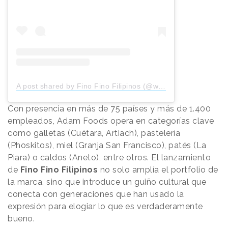
A post shared by Fino Fino Filipinos (@wesharefilipinos)
Con presencia en más de 75 países y más de 1.400
empleados, Adam Foods opera en categorías clave
como galletas (Cuétara, Artiach), pastelería
(Phoskitos), miel (Granja San Francisco), patés (La
Piara) o caldos (Aneto), entre otros. El lanzamiento
de
Fino Fino Filipinos
no solo amplía el portfolio de
la marca, sino que introduce un guiño cultural que
conecta con generaciones que han usado la
expresión para elogiar lo que es verdaderamente
bueno.