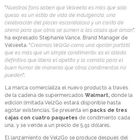
"
Nuestros fans saben que Velveeta es más que solo
queso: es un estilo de vida de indulgencia, una
celebración del placer escandaloso y un canto de
sirena para que otros se sumen a las cosas que aman
",
ha expresado Stephanie Vance, Brand Manager de
Velveeta. “
Creamos Vel2Go como una opción portátil
que es más que un simple condimento: es el aliado
definitivo que libera el apetito y la comida para el
buen humor de maneras que otros condimentos no
pueden
”.
La marca comercializa el nuevo producto a través
de la cadena de supermercados
Walmart,
donde la
edición limitada Vel2Go estará disponible hasta
agotar existencias. Se presenta en
packs de tres
cajas con cuatro paquetes
de condimento cada
una, y se vende a un precio de 5,91 dólares.
El lanzamiento de Vel2Go se produce después del