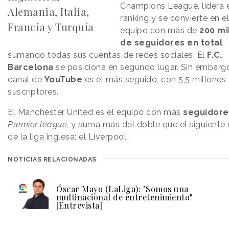
Champions League, lidera 
Alemania, Italia,
ranking y se convierte en e
Francia y Turquía
equipo con más de
200 mi
de seguidores en total
,
sumando todas sus cuentas de redes sociales. El
F.C.
Barcelona
se posiciona en segundo lugar. Sin embarg
canal de
YouTube
es el más seguido, con 5,5 millones
suscriptores.
El Manchester United es el equipo con más
seguidore
Premier
league
, y suma más del doble que el siguiente
de la liga inglesa: el Liverpool.
NOTICIAS RELACIONADAS
Óscar Mayo (LaLiga): "Somos una
multinacional de entretenimiento"
[Entrevista]