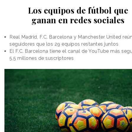
Los equipos de fútbol que
ganan en redes sociales
Real Madrid, F.C. Barcelona y Manchester United re
seguidores que los 29 equipos restantes juntos
El F.C. Barcelona tiene el canal de YouTube más seg
5,5 millones de suscriptores