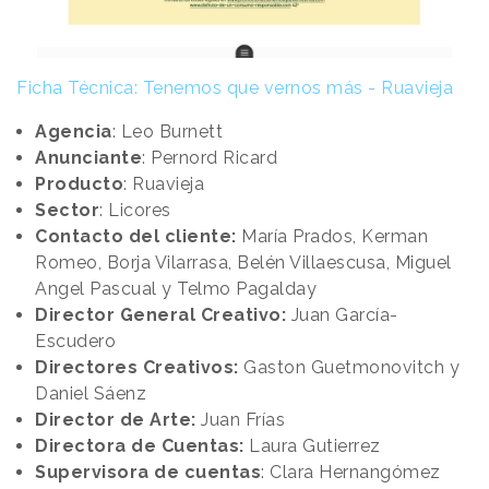
Ficha Técnica: Tenemos que vernos más - Ruavieja
Agencia
: Leo Burnett
Anunciante
: Pernord Ricard
Producto
: Ruavieja
Sector
: Licores
Contacto del cliente:
María Prados, Kerman
Romeo, Borja Vilarrasa, Belén Villaescusa, Miguel
Angel Pascual y Telmo Pagalday
Director General Creativo:
Juan García-
Escudero
Directores Creativos:
Gaston Guetmonovitch y
Daniel Sáenz
Director de Arte:
Juan Frías
Directora de Cuentas:
Laura Gutierrez
Supervisora de cuentas
: Clara Hernangómez