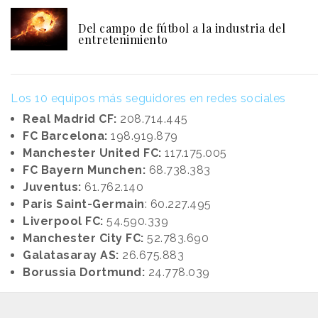
Del campo de fútbol a la industria del
entretenimiento
Los 10 equipos más seguidores en redes sociales
Real Madrid CF:
208.714.445
FC Barcelona:
198.919.879
Manchester United FC:
117.175.005
FC Bayern Munchen:
68.738.383
Juventus:
61.762.140
Paris Saint-Germain
: 60.227.495
Liverpool FC:
54.590.339
Manchester City FC:
52.783.690
Galatasaray AS:
26.675.883
Borussia Dortmund:
24.778.039