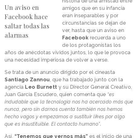
historia de una amistad entre
Un aviso en
amigos que en su infancia
Facebook hace
eran inseparables y por
circunstancias se dejan de
saltar todas las
ver, hasta que un aviso en
alarmas
Facebook
recuerda a uno
de los protagonistas los
años de anécdotas vividos juntos, lo que le provoca
una necesidad imperiosa de volver a verse.
Se trata de un anuncio dirigido por el cineasta
Santiago Zannou
, que ha trabajado junto con la
agencia
Leo Burnett
y su Director General Creativo,
Juan García Escudero, quien comenta que
“es
indudable que la tecnología nos ha acercado más que
nunca, pero sin darnos cuenta también nos hemos
hecho vagos y empezamos a sustituir likes por algo
que es insustituible. El contacto humano”
.
Así,
“Tenemos que vernos más”
es el inicio de una