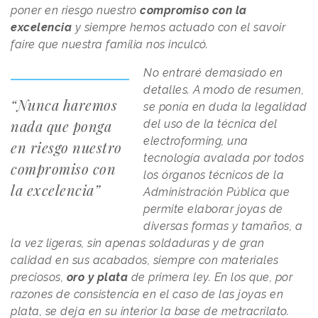
poner en riesgo nuestro
compromiso con la
excelencia
y siempre hemos actuado con el savoir
faire que nuestra familia nos inculcó.
No entraré demasiado en
detalles. A modo de resumen,
“Nunca haremos
se ponía en duda la legalidad
nada que ponga
del uso de la técnica del
electroforming, una
en riesgo nuestro
tecnología avalada por todos
compromiso con
los órganos técnicos de la
la excelencia”
Administración Pública que
permite elaborar joyas de
diversas formas y tamaños, a
la vez ligeras, sin apenas soldaduras y de gran
calidad en sus acabados, siempre con materiales
preciosos,
oro y plata
de primera ley. En los que, por
razones de consistencia en el caso de las joyas en
plata, se deja en su interior la base de metracrilato.