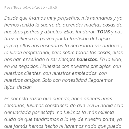
Rosa Tous
06/02/2020 · 16:56
Desde que éramos muy pequeñas, mis hermanas y yo
hemos tenido la suerte de aprender muchas cosas de
nuestros padres y abuelos. Ellos fundaron
TOUS
y nos
transmitieron la pasión por la tradición del oficio
joyero, ellos nos enseñaron la necesidad ser audaces,
la visión empresarial, pero sobre todas las cosas, ellos
nos han enseñado a ser siempre
honestos
. En la vida,
en los negocios. Honestos con nuestros principios, con
nuestros clientes, con nuestros empleados, con
nuestros amigos. Solo con honestidad llegaremos
lejos, decían.
Es por esta razón que cuando, hace apenas unas
semanas, tuvimos constancia de que TOUS había sido
denunciada por estafa, no tuvimos la más mínima
duda de que tendríamos a la ley de nuestra parte, ya
que jamás hemos hecho ni haremos nada que pueda