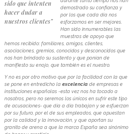
durante tanto tiempo nos han
sido que intenten
demostrado su confianza y
hacer dudar a
por los que cada día nos
nuestros clientes”
esforzamos en ser mejores.
Han sido innumerables las
muestras de apoyo que
hemos recibido: familiares, amigos, clientes,
asociaciones, gremios, conocidos y desconocidos que
nos han brindado su sustento y que ponían de
manifiesto su enojo, que también es el nuestro.
Y no es por otro motivo que por la facilidad con la que
se pone en entredicho la
excelencia
de empresas e
instituciones españolas -esta vez nos ha tocado a
nosotros, pero no seremos los únicos en sufrir este tipo
de acusaciones- que día a día trabajan y se esfuerzan
por su futuro, por el de sus empleados, que apuestan
por la calidad y la innovación, y que aportan su
granito de arena a que la marca España sea sinónimo