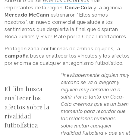
Ante uno de los
eventos deportivos
más
importantes de la región,
Coca-Cola
y la agencia
Mercado
McCann
estrenaron “Ellos somos
nosotros”, un nuevo comercial que alude a los
sentimientos que despierta la final que disputan
Boca Juniors y River Plate por la Copa Libertadores.
Protagonizada por hinchas de ambos equipos, la
campaña
busca enaltecer los vínculos y los afectos
por encima de cualquier antagonismo futbolístico.
“Inevitablemente alguien muy
cercano se va a alegrar y
El film busca
alguien muy cercano va a
enaltecer los
sufrir. Por lo tanto, en Coca-
Cola creemos que es un buen
afectos sobre la
momento para recordar que
rivalidad
las relaciones humanas
futbolística
sobrevuelan cualquier
rivalidad futbolera y que en el