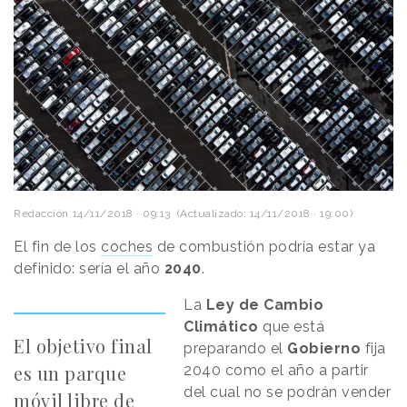
Redacción
14/11/2018 · 09:13
(Actualizado: 14/11/2018 · 19:00)
El fin de los
coches
de combustión podría estar ya
definido: sería el año
2040
.
La
Ley de Cambio
Climático
que está
El objetivo final
preparando el
Gobierno
fija
es un parque
2040 como el año a partir
del cual no se podrán vender
móvil libre de