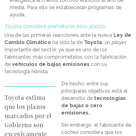
energética al menos 100.000 edificios al año de
media. Para ello se establecerán programas de
ayuda.
Toyota considera prematuros esos plazos
Una de las primeras reacciones ante la nueva
Ley de
Cambio Climático
ha sido la de
Toyota
, un
player
importante del sector, ya que es uno de los
fabricantes más comprometidos con la fabricación
de
vehículos de bajas emisiones
con su
tecnología híbrida.
De hecho, entre sus
principales objetivos está el
Toyota estima
desarrollo de
tecnologías
que los plazos
de bajas o cero
emisiones.
marcados por el
Gobierno son
Sin embargo, el fabricante de
coches considera que los
excesivamente