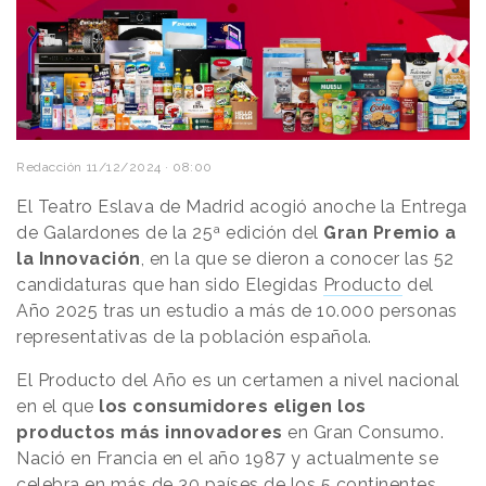
Redacción
11/12/2024 · 08:00
El Teatro Eslava de Madrid acogió anoche la Entrega
de Galardones de la 25ª edición del
Gran Premio a
la Innovación
, en la que se dieron a conocer las 52
candidaturas que han sido Elegidas
Producto
del
Año 2025 tras un estudio a más de 10.000 personas
representativas de la población española.
El Producto del Año es un certamen a nivel nacional
en el que
los consumidores eligen los
productos más innovadores
en Gran Consumo.
Nació en Francia en el año 1987 y actualmente se
celebra en más de 30 países de los 5 continentes.