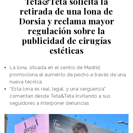
Teta&Teta solicita la
retirada de una lona de
Dorsia y reclama mayor
regulación sobre la
publicidad de cirugías
estéticas
La lona, situada en el centro de Madrid,
promociona el aumento de pecho a través de una
nueva técnica
“Esta lona es real, legal, y una vergüenza”
comentan desde Teta&Teta invitando a sus
seguidores a interponer denuncias