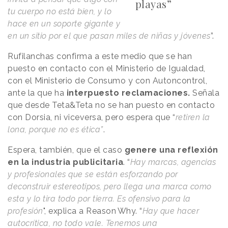
playas”
tu cuerpo no está bien, y lo
hace en un soporte gigante y
en un sitio por el que pasan miles de niñas y jóvenes
”.
Rufilanchas confirma a este medio que se han
puesto en contacto con el Ministerio de Igualdad,
con el Ministerio de Consumo y con Autoncontrol,
ante la que ha
interpuesto reclamaciones.
Señala
que desde Teta&Teta no se han puesto en contacto
con Dorsia, ni viceversa, pero espera que “
retiren la
lona, porque no es ética”
.
Espera, también, que el caso
genere una reflexión
en la industria publicitaria
. “
Hay marcas, agencias
y profesionales que se están esforzando por
deconstruir estereotipos, pero llega una marca como
esta y lo tira todo por tierra. Es ofensivo para la
profesión
", explica a
Reason
.
Why
. “
Hay que hacer
autocrítica, no todo vale. Tenemos una