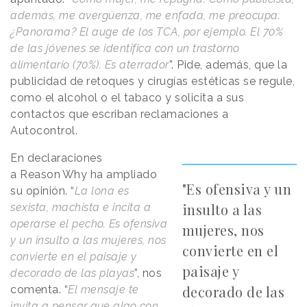
además, me avergüenza, me enfada, me preocupa.
¿Panorama? El auge de los TCA, por ejemplo. El 70%
de las jóvenes se identifica con un trastorno
alimentario (70%). Es aterrador
”. Pide, además, que la
publicidad de retoques y cirugías estéticas se regule,
como el alcohol o el tabaco y solicita a sus
contactos que escriban reclamaciones a
Autocontrol.
En declaraciones
a
Reason
.
Why
ha ampliado
"Es ofensiva y un
su opinión. “
La lona es
insulto a las
sexista, machista e incita a
operarse el pecho. Es ofensiva
mujeres, nos
y un insulto a las mujeres, nos
convierte en el
convierte en el paisaje y
paisaje y
decorado de las playas
”, nos
decorado de las
comenta. “
El mensaje te
invita a pensar que algo con