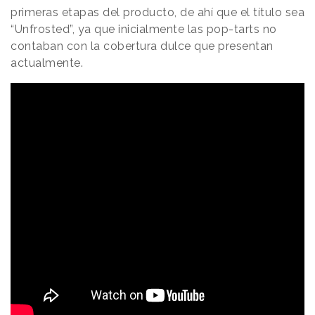
primeras etapas del producto, de ahí que el título sea
“Unfrosted”, ya que inicialmente las pop-tarts no
contaban con la cobertura dulce que presentan
actualmente.