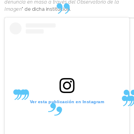
denuncia en masa a través del Observatorio de la
Imagen
" de dicha institución.
Ver esta publicación en Instagram