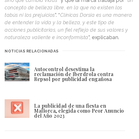
sino que cambia vidas
” y que la marca trabaja por “
un
concepto de belleza libre, en la que no existen los
tabús ni los prejuicios
”. “
Clínicas Dorsia es una manera
de entender la vida y la belleza, y este tipo de
acciones publicitarias, un fiel reflejo de sus valores y
naturaleza valiente e inconformista
”, explicaban.
NOTICIAS RELACIONADAS
Autocontrol desestima la
reclamación de Iberdrola contra
Repsol por publicidad engañosa
La publicidad de una fiesta en
Mallorca, elegida como Peor Anuncio
del Año 2023