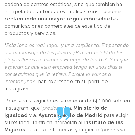
cadena de centros estéticos, sino que también ha
interpelado a autoridades públicas e instituciones
reclamando una mayor regulación
sobre las
comunicaciones comerciales de este tipo de
productos y servicios.
“
Esta lona es real, legal, y una vergüenza. Empezando
por el mensaje de las playas. ¿Panorama? El de las
playas llenas de mirones. El auge de los TCA. Y el que
esperamos que esta empresa tenga en unos días si
conseguimos que la retiren. Porque lo vamos a
intentar, ¿no?
”, han expresado en su perfil de
Instagram.
Piden a sus seguidores, alrededor de 142.000 sólo en
Instagram, que “
presionen
” al
Ministerio de
Igualdad
y al
Ayuntamiento de Madrid
para exigir
su retirada. También interpelan al I
nstituto de las
Mujeres
para que intercedan y sugieren “
poner una