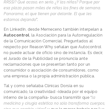
RRSS)? Qué acoso, en serio. ¿Y las niñas? Porque por
esa plaza pasan miles de niñas los fines de semana.
Panorama, el que tienen por delante. El que les
estamos dejando
”.
En LinkedIn, desde Memeceno también interpelan a
Autocontrol
, la Asociación para la Autorregulación
de la Comunicación Comercial. Preguntados al
respecto por
Reason
.
Why
señalan que Autocontrol
no puede actuar de oficio sino de instancia. Es decir,
el Jurado de la Publicidad se pronuncia ante
reclamaciones que se presentan tanto por un
consumidor o asociación de consumidores, como
una empresa o la propia administración pública.
Tal y como señalaba Clínicas Dorsia en su
comunicado, la creatividad -ideada por el equipo
interno de la compañía- busca transmitir que “
la
medicina y cirugía estética no sólo transforma cuerpos,