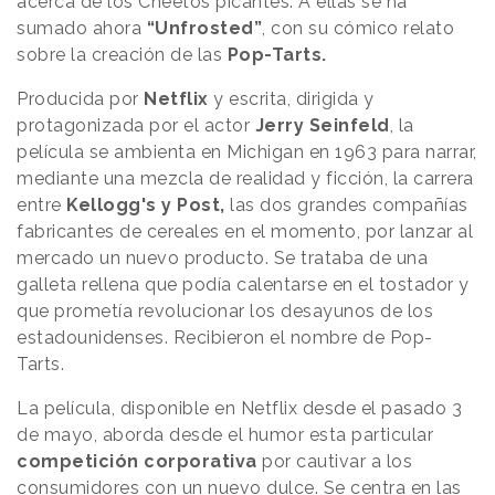
acerca de los Cheetos picantes. A ellas se ha
sumado ahora
“Unfrosted”
, con su cómico relato
sobre la creación de las
Pop-Tarts.
Producida por
Netflix
y escrita, dirigida y
protagonizada por el actor
Jerry Seinfeld
, la
película se ambienta en Michigan en 1963 para narrar,
mediante una mezcla de realidad y ficción, la carrera
entre
Kellogg's y Post,
las dos grandes compañías
fabricantes de cereales en el momento, por lanzar al
mercado un nuevo producto. Se trataba de una
galleta rellena que podía calentarse en el tostador y
que prometía revolucionar los desayunos de los
estadounidenses. Recibieron el nombre de Pop-
Tarts.
La película, disponible en Netflix desde el pasado 3
de mayo, aborda desde el humor esta particular
competición corporativa
por cautivar a los
consumidores con un nuevo dulce. Se centra en las