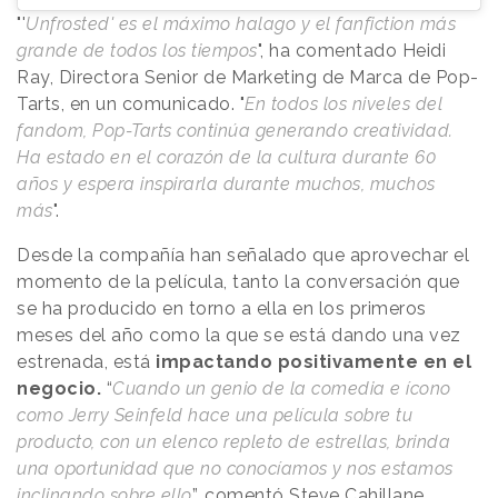
"'
Unfrosted' es el máximo halago y el fanfiction más
grande de todos los tiempos
", ha comentado Heidi
Ray, Directora Senior de Marketing de Marca de Pop-
Tarts, en un comunicado. "
En todos los niveles del
fandom, Pop-Tarts continúa generando creatividad.
Ha estado en el corazón de la cultura durante 60
años y espera inspirarla durante muchos, muchos
más
".
Desde la compañía han señalado que aprovechar el
momento de la película, tanto la conversación que
se ha producido en torno a ella en los primeros
meses del año como la que se está dando una vez
estrenada, está
impactando positivamente en el
negocio.
“
Cuando un genio de la comedia e ícono
como Jerry Seinfeld hace una película sobre tu
producto, con un elenco repleto de estrellas, brinda
una oportunidad que no conocíamos y nos estamos
inclinando sobre ello
”, comentó Steve Cahillane,