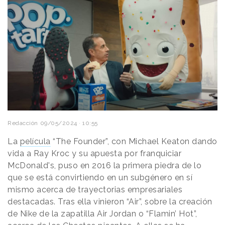
Redacción
09/05/2024 · 10:55
La
película
“The Founder”, con Michael Keaton dando
vida a Ray Kroc y su apuesta por franquiciar
McDonald's, puso en 2016 la primera piedra de lo
que se está convirtiendo en un subgénero en sí
mismo acerca de trayectorias empresariales
destacadas. Tras ella vinieron “Air”, sobre la creación
de Nike de la zapatilla Air Jordan o “Flamin’ Hot”,