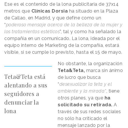
Ese es el contenido de la lona publicitaria de 37x14
metros que
Clínicas Dorsia
ha situado en la Plaza
de Callao, en Madrid, y que define como un
“
poderoso mensaje acerca de la belleza de la mujer y
los tratamientos estéticos
”, tal y como ha señalado la
compañía en un comunicado. La lona, ideada por el
equipo interno de Marketing de la compañía, estará
visible, si se cumple lo previsto, hasta el 15 de mayo.
No obstante, la organización
Teta&Teta,
marca sin ánimo
Teta&Teta está
de lucro que busca
alentando a sus
“
desexualizar la teta y el
ambiente y la mirada”
, tiene
seguidores a
otros planes, ya que
ha
denunciar la
solicitado su retirada.
A
lona
través de sus redes sociales
no sólo ha criticado el
mensaje lanzado por la