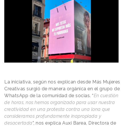
La iniciativa, según nos explican desde Más Mujeres
Creativas surgió de manera orgánica en el grupo de
WhatsApp de la comunidad de socias. “
En cuestión
de horas, nos hemos organizado para usar nuestra
creatividad en una protesta contra una lona que
consideramos profundamente inapropiada y
desacertada
”, nos explica Auxi Barea, Directora de