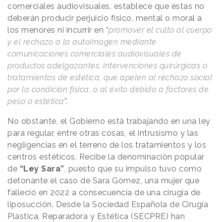
comerciales audiovisuales, establece que éstas no
deberán producir perjuicio físico, mental o moral a
los menores ni incurrir en “
promover el culto al cuerpo
y el rechazo a la autoimagen mediante
comunicaciones comerciales audiovisuales de
productos adelgazantes, intervenciones quirúrgicas o
tratamientos de estética, que apelen al rechazo social
por la condición física, o al éxito debido a factores de
peso o estética
”.
No obstante, el Gobierno está trabajando en una ley
para regular, entre otras cosas, el intrusismo y las
negligencias en el terreno de los tratamientos y los
centros estéticos. Recibe la denominación popular
de
“Ley Sara”
, puesto que su impulso tuvo como
detonante el caso de Sara Gómez, una mujer que
falleció en 2022 a consecuencia de una cirugía de
liposucción. Desde la Sociedad Española de Cirugía
Plástica, Reparadora y Estética (SECPRE) han