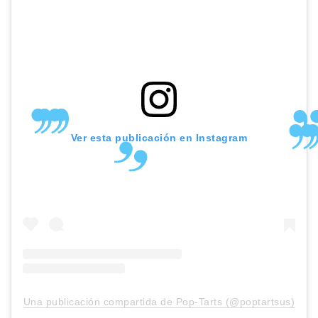
Ver esta publicación en Instagram
Una publicación compartida de Pop-Tarts (@poptartsus)