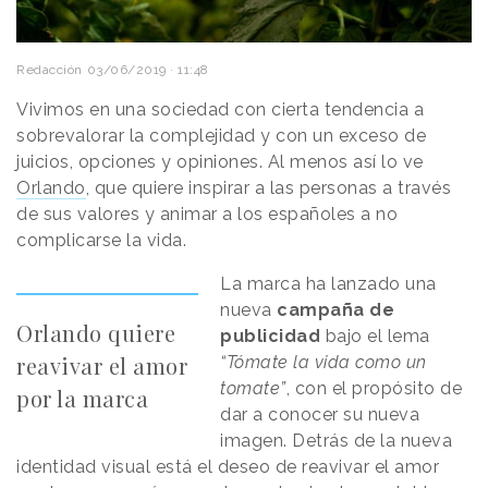
Redacción
03/06/2019 · 11:48
Vivimos en una sociedad con cierta tendencia a
sobrevalorar la complejidad y con un exceso de
juicios, opciones y opiniones. Al menos así lo ve
Orlando
, que quiere inspirar a las personas a través
de sus valores y animar a los españoles a no
complicarse la vida.
La marca ha lanzado una
nueva
campaña de
Orlando quiere
publicidad
bajo el lema
reavivar el amor
“Tómate la vida como un
tomate”
, con el propósito de
por la marca
dar a conocer su nueva
imagen. Detrás de la nueva
identidad visual está el deseo de reavivar el amor