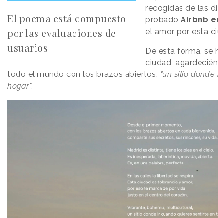
recogidas de las d
El poema está compuesto
probado
Airbnb e
por las evaluaciones de
el amor por esta c
usuarios
De esta forma, se 
ciudad, agardecién
todo el mundo con los brazos abiertos,
"un sitio donde 
hogar".