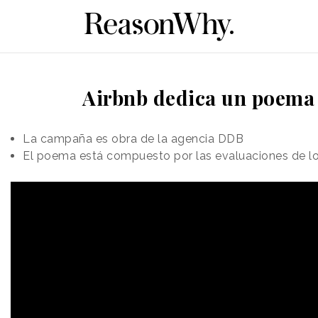
Airbnb dedica un poema
La campaña es obra de la agencia DDB
El poema está compuesto por las evaluaciones de lo