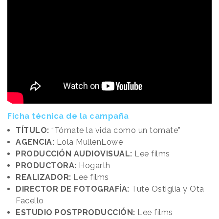
Ficha técnica de la campaña
TÍTULO:
“Tómate la vida como un tomate”
AGENCIA:
Lola MullenLowe
PRODUCCIÓN AUDIOVISUAL:
Lee films
PRODUCTORA:
Hogarth
REALIZADOR:
Lee films
DIRECTOR DE FOTOGRAFÍA:
Tute Ostiglia y Ota
Facello
ESTUDIO POSTPRODUCCIÓN:
Lee films