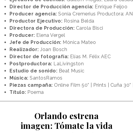
Director de Producción agencia:
Enrique Feijoo
Producer agencia:
Sonia Cremerius Productora: 
Productor Ejecutivo:
Rosina Belda
Directora de Producción:
Carola Bisci
Producer:
Elena Vergel
Jefe de Producción:
Mónica Mateo
Realizador:
Joan Bosch
Director de fotografía:
Elías M. Félix AEC
Postproductora:
LaLivingston
Estudio de sonido:
Beat Music
Música:
SantosRamos
Piezas campaña:
Online Film 50” | Prints | Cuña 30”
Título:
Poema
Orlando estrena
imagen: Tómate la vida