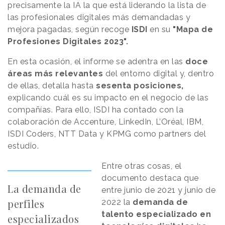
precisamente la IA la que está liderando la lista de
las profesionales digitales más demandadas y
mejora pagadas, según recoge
ISDI
en su
"Mapa de
Profesiones Digitales 2023".
En esta ocasión, el informe se adentra en las
doce
áreas más relevantes
del entorno digital y, dentro
de ellas, detalla hasta
sesenta posiciones,
explicando cuál es su impacto en el negocio de las
compañías. Para ello, ISDI ha contado con la
colaboración de Accenture, LinkedIn, L’Oréal, IBM,
ISDI Coders, NTT Data y KPMG como partners del
estudio.
Entre otras cosas, el
documento destaca que
La demanda de
entre junio de 2021 y junio de
perfiles
2022 la
demanda de
talento especializado en
especializados