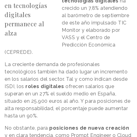
tecnologías digitales
ha
en tecnologías
crecido un 7,8% atendiendo
digitales
al barómetro de septiembre
permanece al
de este año impulsado TIC
Monitor y elaborado por
alza
VASS y el Centro de
Predicción Económica
(CEPREDE).
La creciente demanda de profesionales
tecnológicos también ha dado lugar un incremento
en los salarios del sector. Tal y como indican desde
ISDI, los
roles digitales
ofrecen salarios que
superan en un 27% el sueldo medio en España,
situado en 25.900 euros al año. Y para posiciones de
alta responsabilidad, el porcentaje puede aumentar
hasta un 90%.
No obstante, para
posiciones de nueva creación
y en clara tendencia, como Prompt Engineer o Cloud