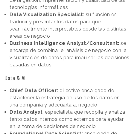
de la gestión, implementación y usabilidad de las
tecnologías informáticas
Data Visualization Specialist:
su función es
traducir y presentar los datos para que
sean fácilmente interpretables desde las distintas
áreas de negocio
Business Intelligence Analyst/Consultant:
se
encarga de combinar el análisis de negocio con la
visualización de datos para impulsar las decisiones
basadas en datos
Data & AI
Chief Data Officer:
directivo encargado de
establecer la estrategia de uso de los datos en
una compañía y adecuarla al negocio
Data Analyst
: especialista que recopila y analiza
tanto datos internos como externos para ayudar
en la toma de decisiones de negocio
Foundational Data Scientist:
encargado de