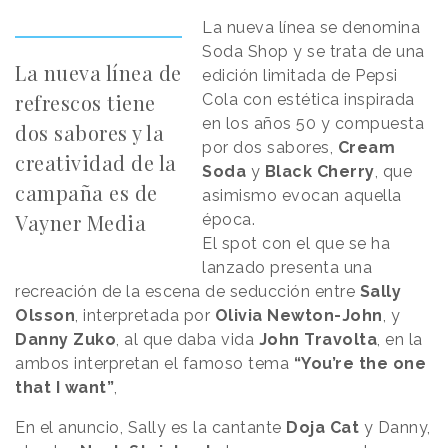
La nueva línea se denomina
Soda Shop y se trata de una
La nueva línea de
edición limitada de Pepsi
refrescos tiene
Cola con estética inspirada
en los años 50 y compuesta
dos sabores y la
por dos sabores,
Cream
creatividad de la
Soda
y
Black Cherry
, que
campaña es de
asimismo evocan aquella
Vayner Media
época.
El spot con el que se ha
lanzado presenta una
recreación de la escena de seducción entre
Sally
Olsson
, interpretada por
Olivia Newton-John
, y
Danny Zuko
, al que daba vida
John Travolta
, en la
ambos interpretan el famoso tema
“You’re the one
that I want”
,
En el anuncio, Sally es la cantante
Doja Cat
y Danny,