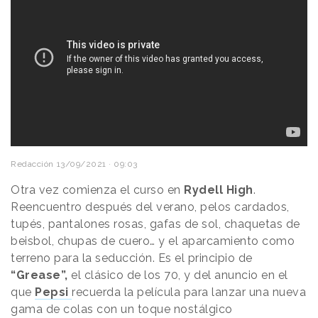
Redacción
13/09/2021 · 09:03
Otra vez comienza el curso en
Rydell High
.
Reencuentro después del verano, pelos cardados,
tupés, pantalones rosas, gafas de sol, chaquetas de
beisbol, chupas de cuero… y el aparcamiento como
terreno para la seducción. Es el principio de
“Grease”,
el clásico de los 70, y del anuncio en el
que
Pepsi
recuerda la película para lanzar una nueva
gama de colas con un toque nostálgico