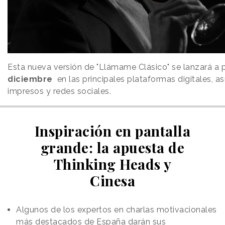
Esta nueva versión de "Llámame Clásico" se lanzará a p
diciembre
en las principales plataformas digitales, 
impresos y redes sociales.
Inspiración en pantalla
grande: la apuesta de
Thinking Heads y
Cinesa
Algunos de los expertos en charlas motivacionales
más destacados de España darán sus