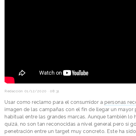
Redacción
01/12/2020 · 08:31
Usar como reclamo para el consumidor a
personas rec
imagen de las campañas con el fin de llegar un mayor p
habitual entre las grandes marcas. Aunque también lo 
quizá, no son tan reconocidas a nivel general pero sí 
penetración entre un target muy concreto. Este ha sido