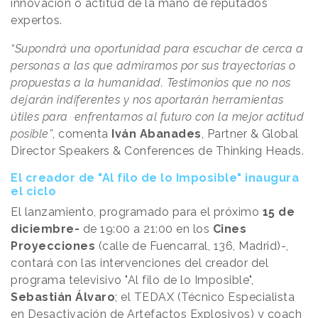
innovación o actitud de la mano de reputados
expertos.
“Supondrá una oportunidad para escuchar de cerca a
personas a las que admiramos por sus trayectorias o
propuestas a la humanidad. Testimonios que no nos
dejarán indiferentes y nos aportarán herramientas
útiles para enfrentarnos al futuro con la mejor actitud
posible”
, comenta
Iván Abanades
, Partner & Global
Director Speakers & Conferences de Thinking Heads.
El creador de "Al filo de lo Imposible" inaugura
el ciclo
El lanzamiento, programado para el próximo
15 de
diciembre-
de 19:00 a 21:00 en los
Cines
Proyecciones
(calle de Fuencarral, 136, Madrid)-,
contará con las intervenciones del creador del
programa televisivo "Al filo de lo Imposible",
Sebastián Álvaro
; el TEDAX (Técnico Especialista
en Desactivación de Artefactos Explosivos) y coach