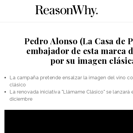
Pedro Alonso (La Casa de P
embajador de esta marca d
por su imagen clásic
La campaña pretende ensalzar la imagen del vino c
clásico
La renovada iniciativa "Llámame Clásico" se lanzará
diciembre