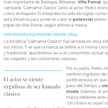
más importante de Bodegas Bilbaínas,
Viña Pomal
, q
campaña "Llámame Clásico" junto al actor Pedro Alons
como embajador. El intérprete ha sido escogido como
esta iniciativa para poner en valor el
potencial
eterno d
papel de Viña Pomal, según afirma la marca.
Una iniciativa presente desde 2014
La iniciativa "Llámame Clásico" fue lanzada en 2014 e
sus inicios. Y es que la marca se define a sí misma com
y tradicional, ajustándose así a un consumidor actual 
los orígenes y las costumbres clásicas.
Por su parte, Pedro A
sentirse orgulloso de 
El actor se siente
justificándose en que 
orgulloso de ser llamado
paso del tiempo y
si
moda
. Además, el ac
clásico
marca defiende este 
“Un clásico es aquel 