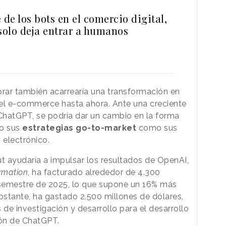
 de los bots en el comercio digital,
 solo deja entrar a humanos
rar también acarrearía una transformación en
 el e-commerce hasta ahora. Ante una creciente
hatGPT, se podría dar un cambio en la forma
to sus
estrategias go-to-market
como sus
 electrónico.
ut ayudaría a impulsar los resultados de OpenAI,
rmation
, ha facturado alrededor de 4.300
 semestre de 2025, lo que supone un 16% más
stante, ha gastado 2.500 millones de dólares,
 de investigación y desarrollo para el desarrollo
tión de ChatGPT.