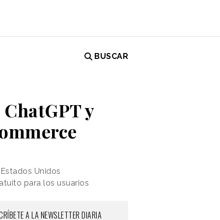
BUSCAR
e ChatGPT y
-commerce
n Estados Unidos
tuito para los usuarios
CRÍBETE A LA NEWSLETTER DIARIA