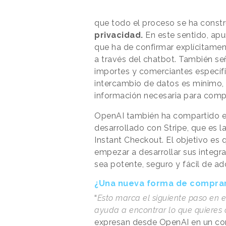
que todo el proceso se ha constr
privacidad.
En este sentido, apu
que ha de confirmar explícitamen
a través del chatbot. También se
importes y comerciantes específi
intercambio de datos es mínimo, p
información necesaria para comp
OpenAI también ha compartido e
desarrollado con Stripe, que es 
Instant Checkout. El objetivo es
empezar a desarrollar sus integr
sea potente, seguro y fácil de ad
¿Una nueva forma de compra
“
Esto marca el siguiente paso en 
ayuda a encontrar lo que quieres
expresan desde OpenAI en un co