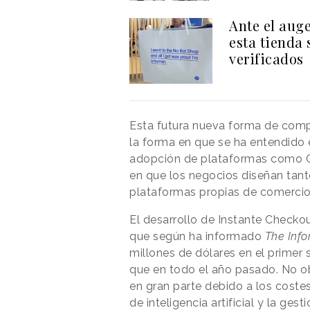
Ante el auge
esta tienda
verificados
Esta futura nueva forma de comp
la forma en que se ha entendido
adopción de plataformas como C
en que los negocios diseñan tan
plataformas propias de comercio
El desarrollo de Instante Checko
que según ha informado
The Info
millones de dólares en el primer
que en todo el año pasado. No ob
en gran parte debido a los costes
de inteligencia artificial y la ges