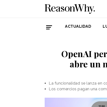
ACTUALIDAD
L
OpenAI per
abre un 
La funcionalidad se lanza en c
Los comercios pagan una comisi