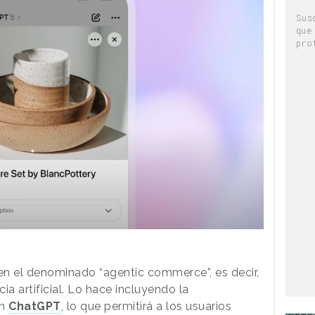
Sus
que
pro
n el denominado “agentic commerce”, es decir,
cia artificial. Lo hace incluyendo la
en
ChatGPT
, lo que permitirá a los usuarios