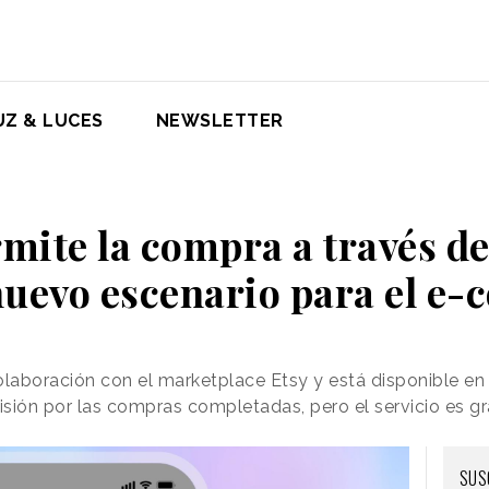
UZ & LUCES
NEWSLETTER
mite la compra a través d
nuevo escenario para el e
olaboración con el marketplace Etsy y está disponible e
ón por las compras completadas, pero el servicio es gra
SUS