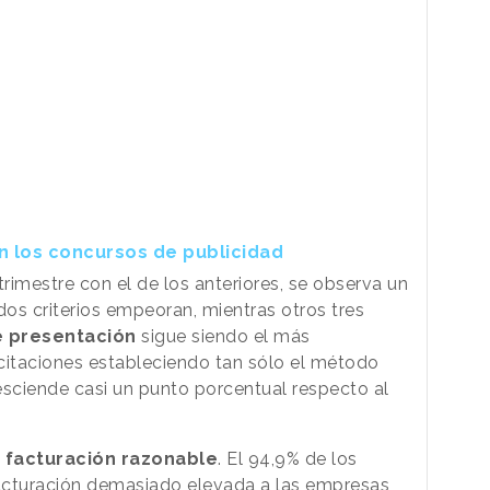
n los concursos de publicidad
trimestre con el de los anteriores, se observa un
os criterios empeoran, mientras otros tres
e presentación
sigue siendo el más
icitaciones estableciendo tan sólo el método
desciende casi un punto porcentual respecto al
facturación razonable
. El 94,9% de los
acturación demasiado elevada a las empresas