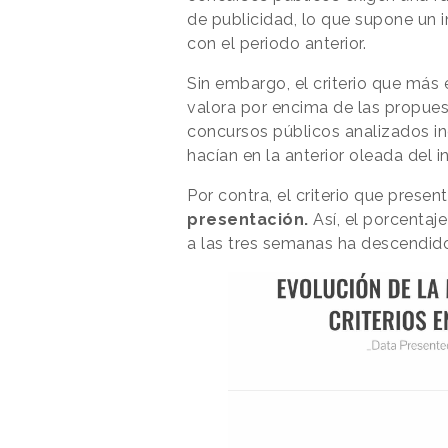
de publicidad, lo que supone un
con el periodo anterior.
Sin embargo, el criterio que más
valora por encima de las propuest
concursos públicos analizados i
hacían en la anterior oleada del 
Por contra, el criterio que presen
presentación.
Así, el porcentaj
a las tres semanas ha descendid