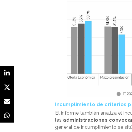
Incumplimiento de criterios 
El informe también analiza el inc
las
administraciones convoca
general de incumplimiento se sitú