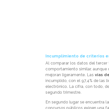
Incumplimiento de criterios e
Al comparar los datos del tercer 
comportamiento similar, aunque d
mejoran ligeramente. Las
vías d
incumplido, con el 97,4% de las l
electrónico. La cifra, con todo, 
segundo trimestre.
En segundo lugar se encuentra la
concursos públicos exigen una f