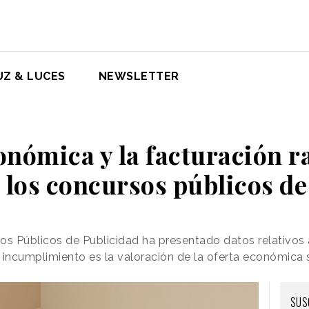
UZ & LUCES
NEWSLETTER
onómica y la facturación r
e los concursos públicos de
os Públicos de Publicidad ha presentado datos relativos a
 incumplimiento es la valoración de la oferta económica 
SUS