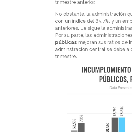
trimestre anterior.
No obstante, la administración qu
con un índice del 85,7%, y un em
anteriores. Le sigue la administra
Por su parte, las administracione
públicas
mejoran sus ratios de 
adminstración central se debe a
trimestre.