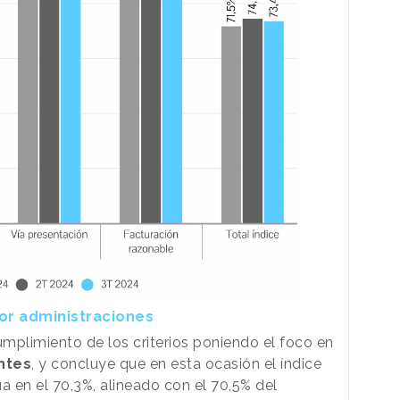
por administraciones
umplimiento de los criterios poniendo el foco en
ntes
, y concluye que en esta ocasión el índice
a en el 70,3%, alineado con el 70,5% del