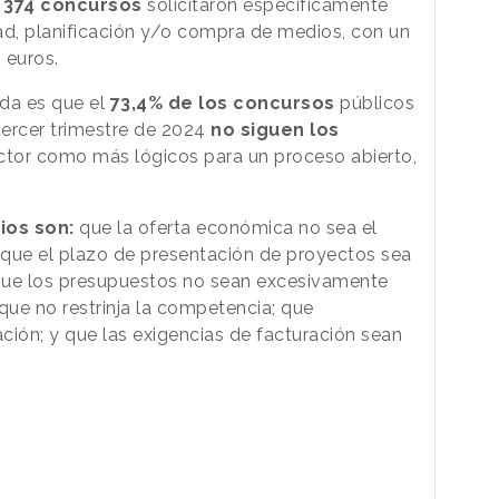
,
374 concursos
solicitaron específicamente
dad, planificación y/o compra de medios, con un
 euros.
ada es que el
73,4% de los concursos
públicos
ercer trimestre de 2024
no siguen los
ctor como más lógicos para un proceso abierto,
rios son:
que la oferta económica no sea el
n; que el plazo de presentación de proyectos sea
 que los presupuestos no sean excesivamente
 que no restrinja la competencia; que
ción; y que las exigencias de facturación sean