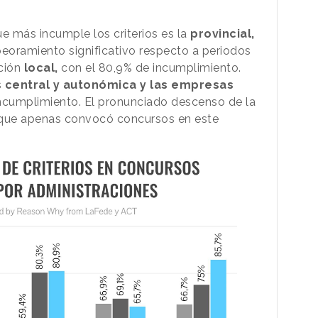
e más incumple los criterios es la
provincial,
peoramiento significativo respecto a periodos
ción
local,
con el 80,9% de incumplimiento.
s
central y autonómica y las empresas
incumplimiento. El pronunciado descenso de la
 que apenas convocó concursos en este