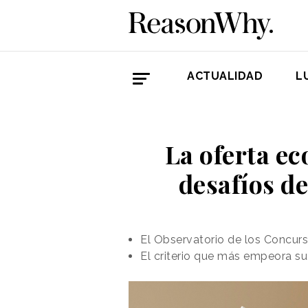
ACTUALIDAD
L
La oferta ec
desafíos d
El Observatorio de los Concurs
El criterio que más empeora su