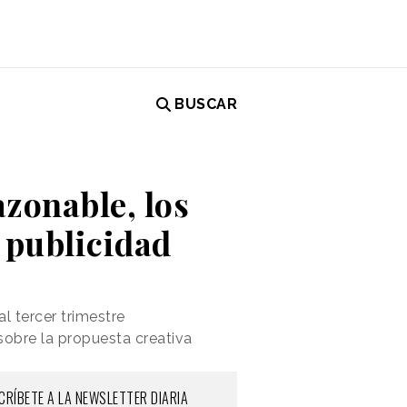
BUSCAR
azonable, los
 publicidad
l tercer trimestre
sobre la propuesta creativa
CRÍBETE A LA NEWSLETTER DIARIA