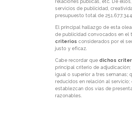
relaciones públicas, etc. De ellos
servicios de publicidad, creativi
presupuesto total de 251.677.344
El principal hallazgo de esta ole
de publicidad convocados en el t
criterios
considerados por el se
justo y eficaz.
Cabe recordar que
dichos crite
principal criterio de adjudicació
igual o superior a tres semanas;
reducidos en relación al servicio;
establezcan dos vías de presenta
razonables.