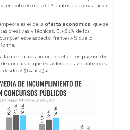
 incremento de más de 2 puntos en comparación
 empeora es el de la
oferta económica
, que se
as creativas y técnicas. El 58,1% de los
ncumplen este aspecto, frente 55% que lo
informe.
ta la mejora más notoria es el de los
plazos de
e de concursos que establecen plazos inferiores
o desde el 51% al 43%.