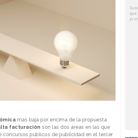
Sus
que
pro
nómica
más baja por encima de la propuesta
lta facturación
son las dos áreas en las que
concursos públicos de publicidad en el tercer