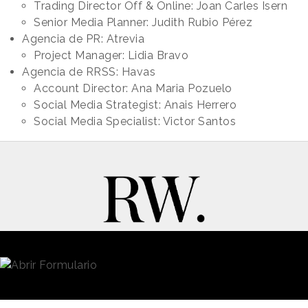
Trading Director Off & Online: Joan Carles Isern
Senior Media Planner: Judith Rubio Pérez
Agencia de PR: Atrevia
Project Manager: Lidia Bravo
Agencia de RRSS: Havas
Account Director: Ana Maria Pozuelo
Social Media Strategist: Anais Herrero
Social Media Specialist: Victor Santos
New Business y Publicidad
Contacto