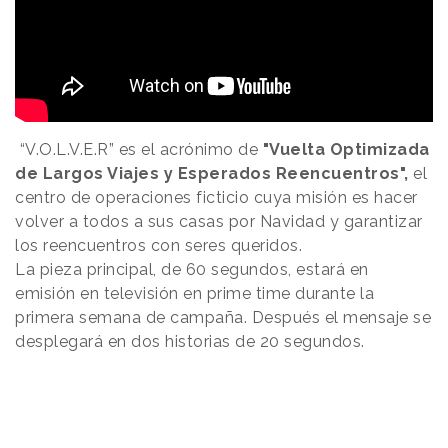
“V.O.L.V.E.R” es el acrónimo de
"Vuelta Optimizada
de Largos Viajes y Esperados Reencuentros",
el
centro de operaciones ficticio cuya misión es hacer
volver a todos a sus casas por Navidad y garantizar
los reencuentros con seres queridos.
La pieza principal, de 60 segundos, estará en
emisión en televisión en prime time durante la
primera semana de campaña. Después el mensaje se
desplegará en dos historias de 20 segundos.