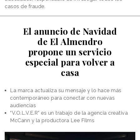
casos de fraude.
El anuncio de Navidad
de El Almendro
propone un servicio
especial para volver a
casa
La marca actualiza su mensaje y lo hace más
contemporáneo para conectar con nuevas
audiencias
“V.O.L.V.E.R” es un trabajo de la agencia creativa
McCann y la productora Lee Films