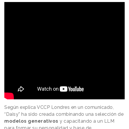
Según explica VCCP Londres en un comunicado,
“Daisy” ha sido creada combinando una selección de
modelos generativos
y capacitando a un LLM
para formar su personalidad y base de