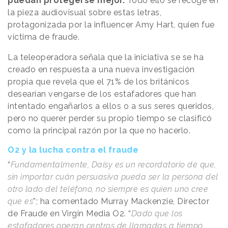
puedan protegerse mejor.
Todo ello se recoge en
la pieza audiovisual sobre estas letras,
protagonizada por la influencer Amy Hart, quien fue
víctima de fraude.
La teleoperadora señala que la iniciativa se se ha
creado en respuesta a una nueva investigación
propia que revela que el 71% de los británicos
desearían vengarse de los estafadores que han
intentado engañarlos a ellos o a sus seres queridos,
pero no querer perder su propio tiempo se clasificó
como la principal razón por la que no hacerlo.
O2 y la lucha contra el fraude
“
Fundamentalmente, Daisy es un recordatorio de que,
sin importar cuán persuasiva pueda ser la persona del
otro lado del teléfono, no siempre es quien uno cree
que es
”; ha comentado Murray Mackenzie, Director
de Fraude en Virgin Media O2. “
Dado que los
estafadores operan centros de llamadas a tiempo