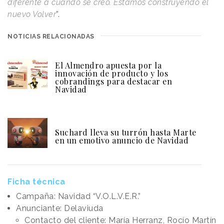
diferente a cuando se creó. Estamos construyendo el
nuevo Volver
”.
NOTICIAS RELACIONADAS
El Almendro apuesta por la
innovación de producto y los
cobrandings para destacar en
Navidad
Suchard lleva su turrón hasta Marte
en un emotivo anuncio de Navidad
Ficha técnica
Campaña: Navidad “V.O.L.V.E.R.”
Anunciante: Delaviuda
Contacto del cliente: María Herranz, Rocío Martín