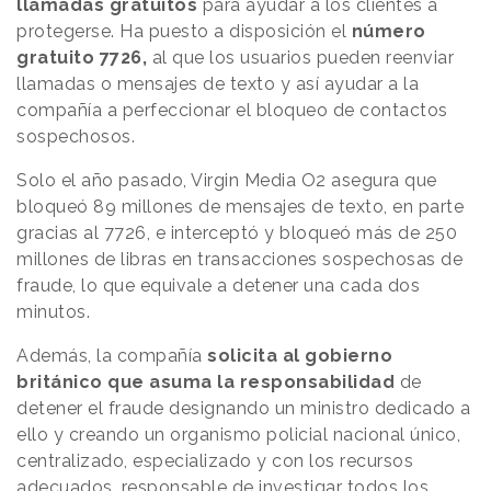
llamadas gratuitos
para ayudar a los clientes a
protegerse. Ha puesto a disposición el
número
gratuito 7726,
al que los usuarios pueden reenviar
llamadas o mensajes de texto y así ayudar a la
compañía a perfeccionar el bloqueo de contactos
sospechosos.
Solo el año pasado, Virgin Media O2 asegura que
bloqueó 89 millones de mensajes de texto, en parte
gracias al 7726, e interceptó y bloqueó más de 250
millones de libras en transacciones sospechosas de
fraude, lo que equivale a detener una cada dos
minutos.
Además, la compañía
solicita al gobierno
británico que asuma la responsabilidad
de
detener el fraude designando un ministro dedicado a
ello y creando un organismo policial nacional único,
centralizado, especializado y con los recursos
adecuados, responsable de investigar todos los