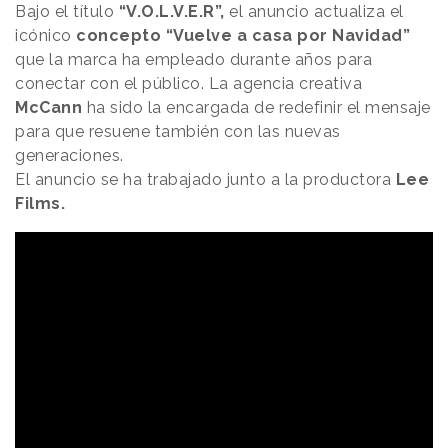
Bajo el título
“V.O.L.V.E.R”,
el anuncio actualiza el
icónico
concepto “Vuelve a casa por Navidad”
que la marca ha empleado durante años para
conectar con el público. La agencia creativa
McCann
ha sido la encargada de redefinir el mensaje
para que resuene también con las nuevas
generaciones.
El anuncio se ha trabajado junto a la productora
Lee
Films.