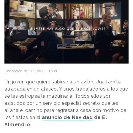
Redacción
02/12/2024 · 10:08
Un joven que quiere subirse a un avión. Una familia
atrapada en un atasco. Y unos trabajadores a los que
se les estropea la maquinaria. Todos ellos son
asistidos por un servicio especial secreto que les
allana el camino para regresar a casa con motivo de
las fiestas en el
anuncio de Navidad
de El
Almendro
.