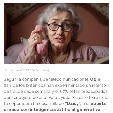
Redacción
02/12/2024 · 10:49
Según la compañía de telecomunicaciones
O2
, el
22% de los británicos han experimentado un intento
de fraude cada semana y el 67% están preocupados
por ser objeto de uno. Para ayudar en este terreno, la
teleoperadora ha desarrollado
“Daisy”,
una
abuela
creada con inteligencia artificial generativa