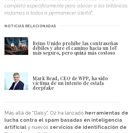
completo específicamente para atacar a los británicos,
instamos a todos a permanecer alerta
”.
NOTICIAS RELACIONADAS
Reino Unido prohíbe las contraseñas
débiles y abre el camino hacia un IoT
más seguro, pero quizá más costoso
Mark Read, CEO de WPP, ha sido
víctima de un intento de estafa
deepfake
Más allá de "Daisy", O2 ha lanzado
herramientas de
lucha contra el spam basadas en inteligencia
artificial
y nuevos
servicios de identificación de