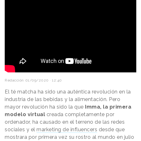
Redacción
01/09/2020 · 12:40
El té matcha ha sido una auténtica revolución en la
industria de las bebidas y la alimentación. Pero
mayor revolución ha sido la que
Imma, la primera
modelo virtual
creada completamente por
ordenador, ha causado en el terreno de las redes
sociales y el
marketing de influencers
desde que
mostrara por primera vez su rostro al mundo en julio