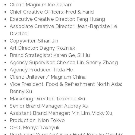
Client: Magnum Ice-Cream
Chief Creative Officers: Fred & Farid
Executive Creative Director: Feng Huang
Associate Creative Director: Jean-Baptiste Le
Divelec
Copywriter: Sihan Jin
Art Director: Dagny Rozniak
Brand Strategists: Karen Ge, Si Liu
Agency Supervisor: Chelsea Lin, Sherry Zhang
Agency Producer: Tilda He
Client: Unilever / Magnum China
Vice President, Food & Refreshment North Asia:
Benny Xu
Marketing Director: Terrence Wu
Senior Brand Manager: Aubrey Xu
Assistant Brand Manager: Min Lim, Vicky Xu
Production: Nion Tokyo
CEO: Moriya Takayuki
Producers: Yumi An/ Yuna Hori/ Kosuke Onishi/