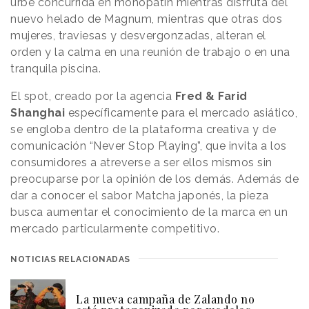
urbe concurrida en monopatín mientras disfruta del
nuevo helado de Magnum, mientras que otras dos
mujeres, traviesas y desvergonzadas, alteran el
orden y la calma en una reunión de trabajo o en una
tranquila piscina.
El spot, creado por la agencia
Fred & Farid
Shanghai
específicamente para el mercado asiático,
se engloba dentro de la plataforma creativa y de
comunicación “Never Stop Playing”, que invita a los
consumidores a atreverse a ser ellos mismos sin
preocuparse por la opinión de los demás. Además de
dar a conocer el sabor Matcha japonés, la pieza
busca aumentar el conocimiento de la marca en un
mercado particularmente competitivo.
NOTICIAS RELACIONADAS
La nueva campaña de Zalando no