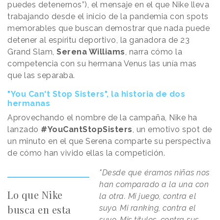
puedes detenernos”), el mensaje en el que Nike lleva
trabajando desde el inicio de la pandemia con spots
memorables que buscan demostrar que nada puede
detener al espíritu deportivo, la ganadora de 23
Grand Slam,
Serena Williams
, narra cómo la
competencia con su hermana Venus las unía mas
que las separaba.
"You Can't Stop Sisters", la historia de dos
hermanas
Aprovechando el nombre de la campaña, Nike ha
lanzado
#YouCantStopSisters
, un emotivo spot de
un minuto en el que Serena comparte su perspectiva
de cómo han vivido ellas la competición.
"Desde que éramos niñas nos
han comparado a la una con
Lo que Nike
la otra. Mi juego, contra el
busca en esta
suyo. Mi ranking, contra el
suyo. Mis títulos, contra sus