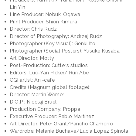
Lin Yin
Line Producer: Nobuki Ogawa
Print Producer: Shion Kimura
Director: Chris Rudz
Director of Photography: Andrzej Rudz
Photographer (Key Visual): Genki Ito
Photographer (Social Posters): Yusuke Kusaba
Art Director: Motty
Post-Production: Cutters studios
Editors: Luc-Yan Picker/ Ruri Abe
CGI artist: Ani-cafe
Credits (Magnum global footage):
Director: Martin Werner
D.O.P : Nicolaj Bruel
Production Company: Proppa
Executive Producer: Pablo Martínez
Art Director: Peter Grant/Pancho Chamorro
Wardrobe: Melanie Buchave/Lucia Lopez Spinola