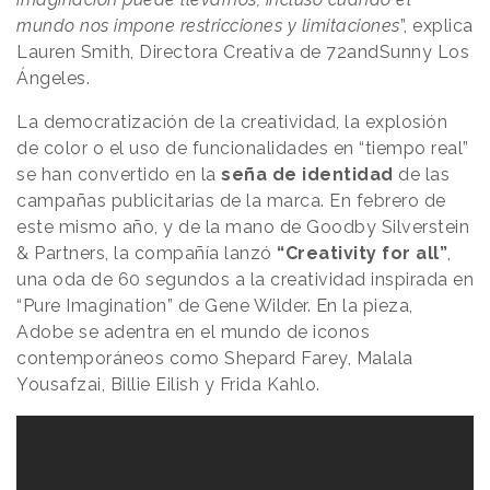
mundo nos impone restricciones y limitaciones
”, explica
Lauren Smith, Directora Creativa de 72andSunny Los
Ángeles.
La democratización de la creatividad, la explosión
de color o el uso de funcionalidades en “tiempo real”
se han convertido en la
seña de identidad
de las
campañas publicitarias de la marca. En febrero de
este mismo año, y de la mano de Goodby Silverstein
& Partners, la compañía lanzó
“Creativity for all”
,
una oda de 60 segundos a la creatividad inspirada en
“Pure Imagination” de Gene Wilder. En la pieza,
Adobe se adentra en el mundo de iconos
contemporáneos como Shepard Farey, Malala
Yousafzai, Billie Eilish y Frida Kahlo.