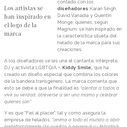
contado con los
Los artistas se
diseñadores
Karan Singh,
han inspirado en
David Vanadia y Quentin
Monge, quienes, según
el logo de la
Magnum, se han inspirado en
marca
la característica silueta del
helado de la marca para sus
creaciones.
A los diseñadores se les une el cantante, intérprete,
DJ y activista LGBTQIA +,
Kiddy Smile,
que ha
creado un diseño especial que combina los colores
de la bandera transgénero. La marca comenta que
esto se debe a que la finalidad es
“alentar a todos a
vivir su verdad, atreverse a ser uno mismo y celebrar
quienes son”.
Y es que "Fiel al placer", tal y como asegura la
empresa de helados,
“anima a todo el mundo a abrir
metafóricamente las puertas a perseguir su felicidad