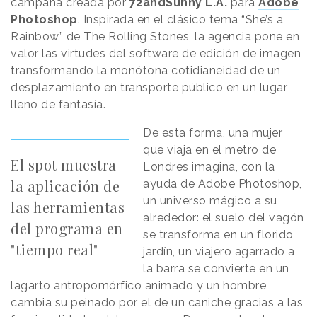
campaña creada por
72andSunny L.A.
para
Adobe
Photoshop
. Inspirada en el clásico tema “She’s a
Rainbow” de The Rolling Stones, la agencia pone en
valor las virtudes del software de edición de imagen
transformando la monótona cotidianeidad de un
desplazamiento en transporte público en un lugar
lleno de fantasía.
De esta forma, una mujer
que viaja en el metro de
El spot muestra
Londres imagina, con la
la aplicación de
ayuda de Adobe Photoshop,
un universo mágico a su
las herramientas
alrededor: el suelo del vagón
del programa en
se transforma en un florido
"tiempo real"
jardín, un viajero agarrado a
la barra se convierte en un
lagarto antropomórfico animado y un hombre
cambia su peinado por el de un caniche gracias a las