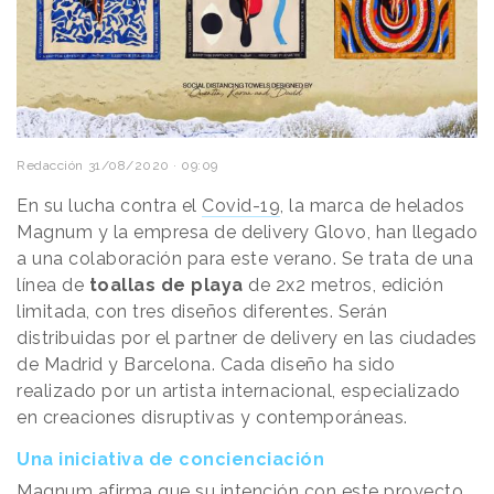
Redacción
31/08/2020 · 09:09
En su lucha contra el
Covid-19
, la marca de helados
Magnum y la empresa de delivery Glovo, han llegado
a una colaboración para este verano. Se trata de una
línea de
toallas de playa
de 2x2 metros, edición
limitada, con tres diseños diferentes. Serán
distribuidas por el partner de delivery en las ciudades
de Madrid y Barcelona. Cada diseño ha sido
realizado por un artista internacional, especializado
en creaciones disruptivas y contemporáneas.
Una iniciativa de concienciación
Magnum afirma que su intención con este proyecto