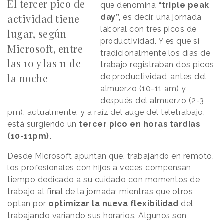
El tercer pico de
que denomina
“triple peak
actividad tiene
day”,
es decir, una jornada
laboral con tres picos de
lugar, según
productividad. Y es que si
Microsoft, entre
tradicionalmente los días de
las 10 y las 11 de
trabajo registraban dos picos
la noche
de productividad, antes del
almuerzo (10-11 am) y
después del almuerzo (2-3
pm), actualmente, y a raíz del auge del teletrabajo,
está surgiendo un
tercer pico en horas tardías
(10-11pm).
Desde Microsoft apuntan que, trabajando en remoto,
los profesionales con hijos a veces compensan
tiempo dedicado a su cuidado con momentos de
trabajo al final de la jornada; mientras que otros
optan por
optimizar la nueva flexibilidad
del
trabajando variando sus horarios. Algunos son