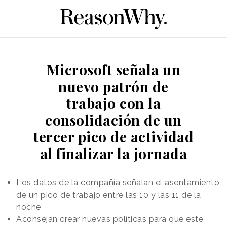
Microsoft señala un
nuevo patrón de
trabajo con la
consolidación de un
tercer pico de actividad
al finalizar la jornada
Los datos de la compañía señalan el asentamiento
de un pico de trabajo entre las 10 y las 11 de la
noche
Aconsejan crear nuevas políticas para que este