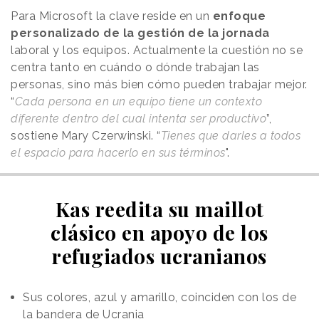
Para Microsoft la clave reside en un
enfoque
personalizado de la gestión de la jornada
laboral y los equipos. Actualmente la cuestión no se
centra tanto en cuándo o dónde trabajan las
personas, sino más bien cómo pueden trabajar mejor.
“
Cada persona en un equipo tiene un contexto
diferente dentro del cual intenta ser productivo
”,
sostiene Mary Czerwinski. “
Tienes que darles a todos
el espacio para hacerlo en sus términos
".
Kas reedita su maillot
clásico en apoyo de los
refugiados ucranianos
Sus colores, azul y amarillo, coinciden con los de
la bandera de Ucrania