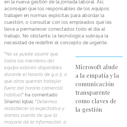
en la nueva gestión de la jornada laboral. Así,
aconsejan que los responsables de los equipos
trabajen en normas explícitas para abordar la
cuestión, o consultar con los empleados qué les
lleva a permanecer conectados todo el día al
trabajo. No obstante, la tecnológica subraya la
necesidad de redefinir el concepto de urgente.
“
No se puede asumir que
todos los miembros del
Microsoft alude
equipo estarán disponibles
a la empatía y la
durante el horario de 9 a 5, o
que otros querrán trabajar
comunicación
fuera del horario comercial
transparente
habitual
” ha comentado
como claves de
Shamsi Iqbal. “
Debemos
la gestión
restablecer la expectativa y
darnos cuenta de que la
mayoría de la información, a