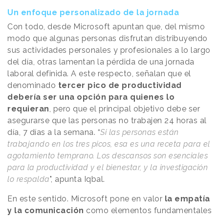
Un enfoque personalizado de la jornada
Con todo, desde Microsoft apuntan que, del mismo
modo que algunas personas disfrutan distribuyendo
sus actividades personales y profesionales a lo largo
del día, otras lamentan la pérdida de una jornada
laboral definida. A este respecto, señalan que el
denominado
tercer pico de productividad
debería ser una opción para quienes lo
requieran
, pero que el principal objetivo debe ser
asegurarse que las personas no trabajen 24 horas al
día, 7 días a la semana. “
Si las personas están
trabajando en los tres picos, esa es una receta para el
agotamiento temprano. Los descansos son esenciales
para la productividad y el bienestar, y la investigación
lo respalda
", apunta Iqbal.
En este sentido. Microsoft pone en valor
la empatía
y la comunicación
como elementos fundamentales