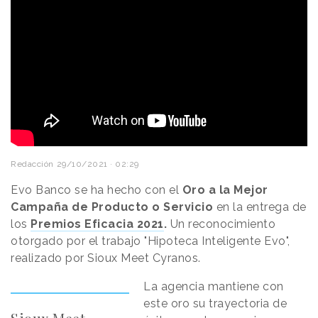
Redacción
29/10/2021 · 02:29
Evo Banco se ha hecho con el
Oro a la Mejor
Campaña de Producto o Servicio
en la entrega de
los
Premios Eficacia 2021
.
Un reconocimiento
otorgado por el trabajo "Hipoteca Inteligente Evo",
realizado por Sioux Meet Cyranos.
La agencia mantiene con
este oro su trayectoria de