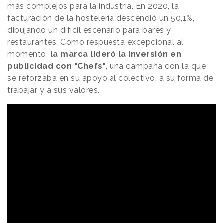
más complejos para la industria. En 2020, la
facturación de la hostelería descendió un 50,1%,
dibujando un difícil escenario para bares y
restaurantes. Como respuesta excepcional al
momento,
la marca lideró la inversión en
publicidad con
"Chefs"
, una campaña con la que
se reforzaba en su apoyo al colectivo, a su forma de
trabajar y a sus valores.