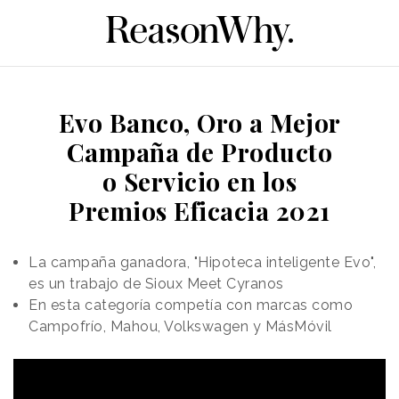
Evo Banco, Oro a Mejor
Campaña de Producto
o Servicio en los
Premios Eficacia 2021
La campaña ganadora, "Hipoteca inteligente Evo",
es un trabajo de Sioux Meet Cyranos
En esta categoría competía con marcas como
Campofrío, Mahou, Volkswagen y MásMóvil