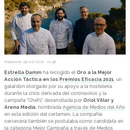
Redacción
29/10/2021 · 01:58
Estrella Damm
ha recogido el
Oro a la Mejor
Acción Táctica en los
Premios Eficacia 2021
, un
galardón otorgado por su apoyo a la hostelería
durante la crisis derivada del coronavirus y la
campaña "Chefs", desarrollada por
Oriol Villar y
Arena Media
, nombrada
Agencia de Medios del Año
en esta edición del certamen. La compañía
cervecera también se postulaba como candidata en
la categoría Mejor Campaña a través de Medios