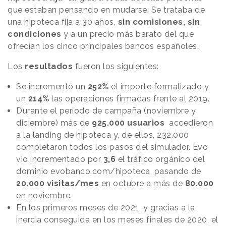
que estaban pensando en mudarse. Se trataba de
una hipoteca fija a 30 años,
sin comisiones, sin
condiciones
y a un precio más barato del que
ofrecían los cinco principales bancos españoles.
Los
resultados
fueron los siguientes:
Se incrementó un
252%
el importe formalizado y
un
214%
las operaciones firmadas frente al 2019.
Durante el periodo de campaña (noviembre y
diciembre) más de
925.000 usuarios
accedieron
a la landing de hipoteca y, de ellos, 232.000
completaron todos los pasos del simulador. Evo
vio incrementado por
3,6
el tráfico orgánico del
dominio evobanco.com/hipoteca, pasando de
20.000 visitas/mes
en octubre a más de
80.000
en noviembre.
En los primeros meses de 2021, y gracias a la
inercia conseguida en los meses finales de 2020, el