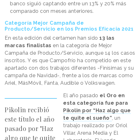
banco siguió captando entre un 13% y 20% más
comparado con meses anteriores.
Categoría Mejor Campaña de
Producto/Servicio en los Premios Eficacia 2021
En esta edición del certamen han sido
13 las
marcas finalistas
en la categoría de Mejor
Campaña de Producto/Servicio, aunque 14 los casos
inscritos. Y es que Campofrío ha competido en este
apartado con dos trabajos diferentes -Finísimas y su
campaña de Navidad-, frente a los de marcas como
Ariel, MásMóvil, Fanta, Audible o Volkswagen.
El año pasado
el Oro en
esta categoría fue para
Pikolin recibió
Pikolin por “Haz algo que
este título el año
te quite el sueño”
, un
trabajo realizado por Oriol
pasado por "Haz
Villar, Arena Media y El
algo que te quite