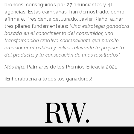
bronces, conseguidos por 27 anunciantes y 41
agencias. Estas campañas han demostrado, como
afirma el Presidente del Jurado, Javier Riaño, aunar
tres pilares fundamentales: “
Una estrategia ganadora
basada en el conocimiento del consumidor, una
transformación creativa sobresaliente que permite
emocionar al público y volver relevante la propuesta
del producto, y la consecución de unos resultados”.
Más info.:
Palmarés de los Premios Eficacia 2021
¡Enhorabuena a todos los ganadores!