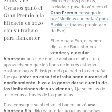
Sioux Meet
éxito en estos premios,
Cyranos ganó el
iniciada el pasado año con el
Gran Premio
conseguido
Gran Premio a la
por "Medidas concretas" para
Eficacia en 2020
Bankinter
(banco propietario
con su trabajo
de Evo).
para Bankinter
El reto para Evo, el banco
digital de Bankinter, era
vender y ejecutar
hipotecas
antes de que se acabara el año 2020,
aprovechando que los tipos de interés estaban
bastante bajos. El insight del que partió la campaña
fue que
estar en casa teletrabajando durante el
confinamiento hizo a la gente darse cuenta de
las limitaciones de su vivienda
y fijarse en las de
los demás a través de las pantallas.
Para conseguir su objetivo, el banco lanzó
una
hipoteca fija
dirigida a todas aquellas personas