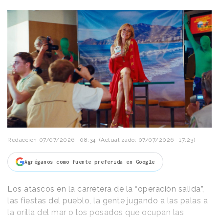
Redacción
07/07/2026 · 08:34
(Actualizado: 07/07/2026 · 17:23)
Agréganos como fuente preferida en Google
Los atascos en la carretera de la “operación salida”,
las fiestas del pueblo, la gente jugando a las palas a
la orilla del mar o los posados que ocupan las