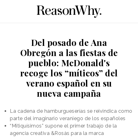
Del posado de Ana
Obregón a las fiestas de
pueblo: McDonald's
recoge los “míticos” del
verano español en su
nueva campaña
La cadena de hamburgueserías se reivindica como
parte del imaginario veraniego de los españoles
“Mitiquísimos” supone el primer trabajo de la
agencia creativa &Rosàs para la marca