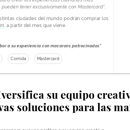
se pueden tener exclusivamente con Mastercard”
.
istintas ciudades del mundo podrán comprar los
om
, a partir del mes que viene.
bor a su experiencia con macarons patrocinados"
Comida
Mastercard
iversifica su equipo creativ
vas soluciones para las ma