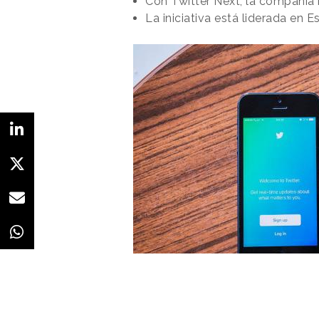
Con Twitter Next, la compañía 
La iniciativa está liderada en