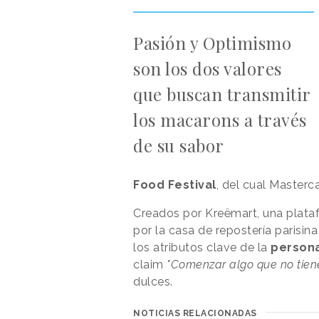
Pasión y Optimismo
son los dos valores
que buscan transmitir
los macarons a través
de su sabor
Food Festival
, del cual Masterca
Creados por Kreëmart, una plataf
por la casa de repostería parisin
los atributos clave de la
persona
claim
"Comenzar algo que no tiene
dulces.
NOTICIAS RELACIONADAS