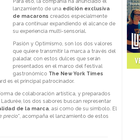
Para eso, la compañía ha anunciado el
lanzamiento de una
edición exclusiva
de macarons
creados especialmente
para continuar expandiendo el alcance de
su experiencia multi-sensorial.
Pasión y Optimismo, son los dos valores
que quiere transmitir la marca a través del
paladar, con estos dulces que serán
V
presentados en el marco del festival
gastronómico
The New York Times
rd es el principal patrocinador.
orma de colaboración artística, y preparados
a Ladurée, los dos sabores buscan representar
lidad de la marca
, así como de su símbolo. El
 precio"
, acompaña el lanzamiento de estos