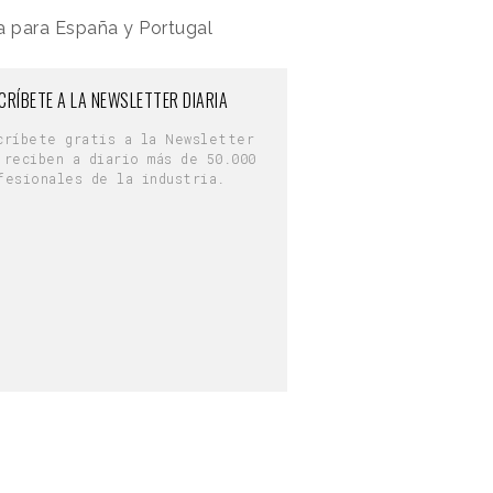
ca para España y Portugal
CRÍBETE A LA NEWSLETTER DIARIA
críbete gratis a la Newsletter
 reciben a diario más de 50.000
fesionales de la industria.