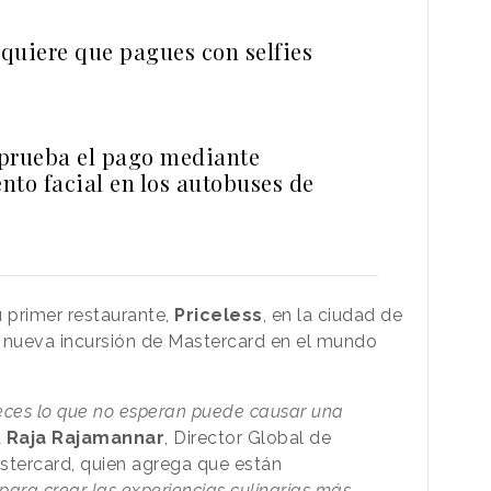
quiere que pagues con selfies
prueba el pago mediante
nto facial en los autobuses de
u primer restaurante,
Priceless
, en la ciudad de
na nueva incursión de Mastercard en el mundo
eces lo que no esperan puede causar una
a
Raja Rajamannar
, Director Global de
tercard, quien agrega que están
ara crear las experiencias culinarias más