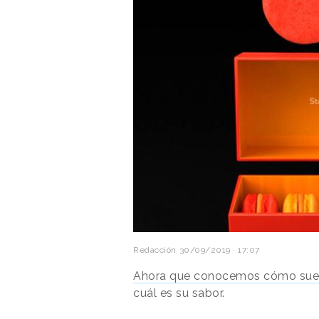
Redacción
30/09/2019 · 17:07
Ahora que conocemos cómo su
cuál es su sabor.