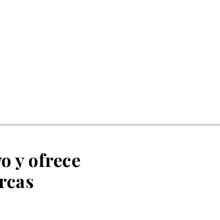
o y ofrece
rcas