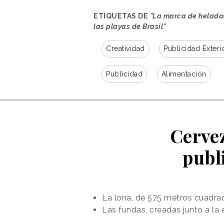
ETIQUETAS DE
"La marca de helados
las playas de Brasil"
Creatividad
Publicidad Exteri
Publicidad
Alimentación
Cerve
publ
La lona, de 575 metros cuadrad
Las fundas, creadas junto a la 