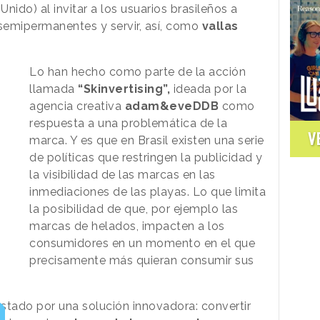
Unido) al invitar a los usuarios brasileños a
semipermanentes y servir, así, como
vallas
Lo han hecho como parte de la acción
llamada
“Skinvertising”,
ideada por la
agencia creativa
adam&eveDDB
como
respuesta a una problemática de la
V
marca. Y es que en Brasil existen una serie
de políticas que restringen la publicidad y
la visibilidad de las marcas en las
inmediaciones de las playas. Lo que limita
la posibilidad de que, por ejemplo las
marcas de helados, impacten a los
consumidores en un momento en el que
precisamente más quieran consumir sus
stado por una solución innovadora: convertir