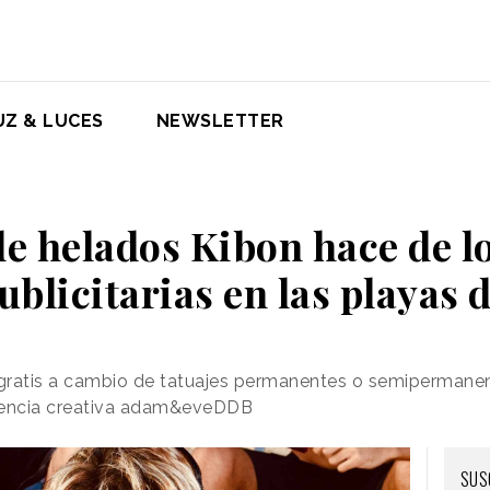
UZ & LUCES
NEWSLETTER
e helados Kibon hace de l
ublicitarias en las playas 
gratis a cambio de tatuajes permanentes o semipermane
agencia creativa adam&eveDDB
SUS