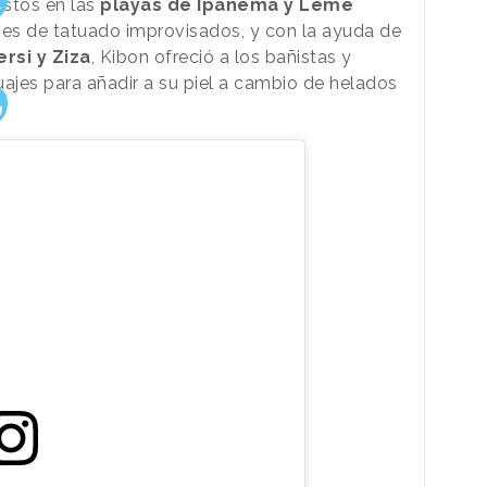
estos en las
playas de Ipanema y Leme
nes de tatuado improvisados, y con la ayuda de
ersi y Ziza
, Kibon ofreció a los bañistas y
uajes para añadir a su piel a cambio de helados