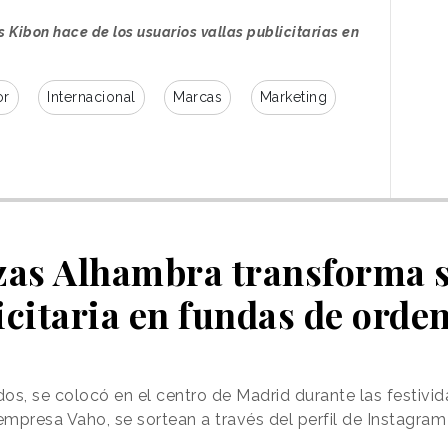
 Kibon hace de los usuarios vallas publicitarias en
or
Internacional
Marcas
Marketing
zas Alhambra transforma s
icitaria en fundas de orde
os, se colocó en el centro de Madrid durante las festivi
empresa Vaho, se sortean a través del perfil de Instagra