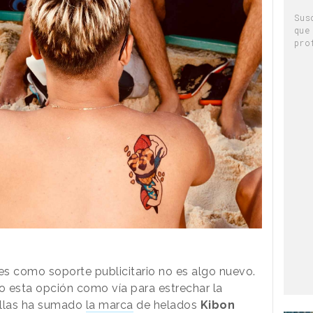
Sus
que
pro
res como soporte publicitario no es algo nuevo.
esta opción como vía para estrechar la
 ellas ha sumado
la marca
de helados
Kibon