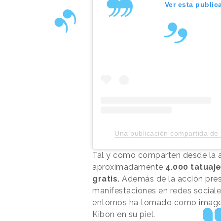
Ver esta public
Una publicación compartida d
Tal y como comparten desde la ag
aproximadamente
4.000 tatuaj
gratis.
Además de la acción prese
manifestaciones en redes sociale
entornos ha tomado como imagen
Kibon en su piel.