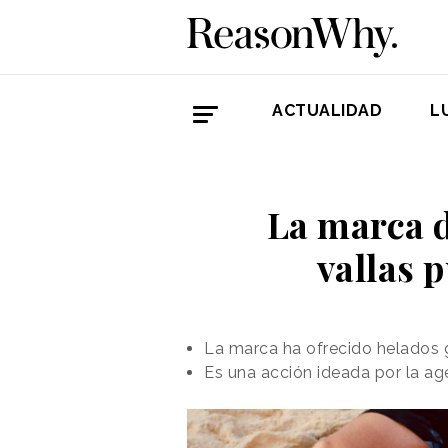
ACTUALIDAD
L
La marca d
vallas p
La marca ha ofrecido helados 
Es una acción ideada por la 