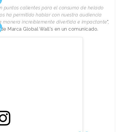
on puntos calientes para el consumo de helado
 nos ha permitido hablar con nuestra audiencia
 manera increíblemente divertida e impactante
",
 de Marca Global Wall's en un comunicado.