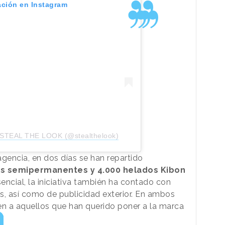
ación en Instagram
e STEAL THE LOOK (@stealthelook)
encia, en dos días se han repartido
es semipermanentes y 4.000 helados Kibon
ncial, la iniciativa también ha contado con
s, así como de publicidad exterior. En ambos
 a aquellos que han querido poner a la marca