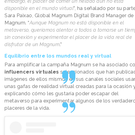
embargo, el placer de comer un helado aún no está
disponible en el mundo virtual
”, ha señalado por su part
Sara Paixao, Global Magnum Digital Brand Manager de
Magnum. “
Aunque Magnum no está disponible en el
metaverso, queríamos alentar a todos a tomarse un tie
sin conexión y experimentar el placer de la vida real de
disfrutar de un Magnum
.”
Equilibrio entre los mundos real y virtual
Para amplificar la campaña Magnum se ha asociado c
influencers virtuales
seleccionados que han publica
imágenes de ellos mismos en sus canales sociales us
unas gafas de realidad virtual creadas para la ocasión 
explicando cómo les gustaría poder escapar del
metaverso para experimentar algunos de los verdader
placeres de la vida.