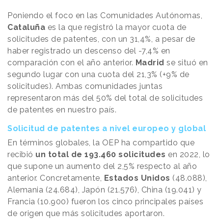
Poniendo el foco en las Comunidades Autónomas,
Cataluña
es la que registró la mayor cuota de
solicitudes de patentes, con un 31,4%, a pesar de
haber registrado un descenso del -7,4% en
comparación con el año anterior.
Madrid
se situó en
segundo lugar con una cuota del 21,3% (+9% de
solicitudes). Ambas comunidades juntas
representaron más del 50% del total de solicitudes
de patentes en nuestro país.
Solicitud de patentes a nivel europeo y global
En términos globales, la OEP ha compartido que
recibió
un total de 193.460 solicitudes
en 2022, lo
que supone un aumento del 2,5% respecto al año
anterior. Concretamente,
Estados Unidos
(48.088),
Alemania (24.684), Japón (21.576), China (19.041) y
Francia (10.900) fueron los cinco principales países
de origen que más solicitudes aportaron.