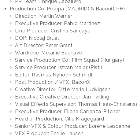
PR Team: Enrique Caballero
Production Co: Proppa (MADRID) & Bacon(CPH)
Direction: Martin Werner
Executive Producer: Pablo Martinez
Line Producer: Cristina Sancayo
DOP: Nicolaj Bruel
Art Director: Peter Grant
Wardrobe: Melanie Buchave
Service Production Co.: Film Squad (Hungary)
Service Producer: Istvan Major (Pisti)
Editor: Rasmus Nyholm Schmidt
Post Production / VFX: BaconX
Creative Director: Ditte Marie Ludvigsen
Executive Creative Director: Jan Tvilling
Visual Effects Supervisor: Thomas Haas-Christens
Executive Producer: Eliana Carranza-Pitcher
Head of Production: Cilie Kragegaard
Senior VFX & Colour Producer: Lorène Lescanne
VFX Producer: Emilie Lausch