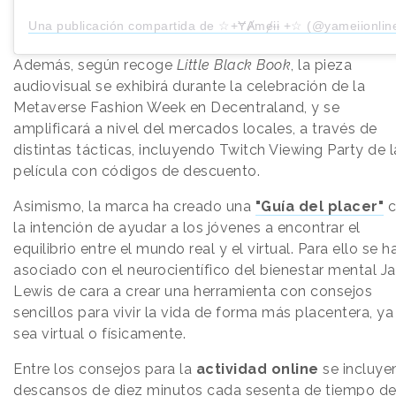
Una publicación compartida de ☆+ɎȺmɇɨɨ +☆ (@yameiionlin
Además, según recoge
Little Black Book
, la pieza
audiovisual se exhibirá durante la celebración de la
Metaverse Fashion Week en Decentraland, y se
amplificará a nivel del mercados locales, a través de
distintas tácticas, incluyendo Twitch Viewing Party de l
película con códigos de descuento.
Asimismo, la marca ha creado una
"Guía del placer"
la intención de ayudar a los jóvenes a encontrar el
equilibrio entre el mundo real y el virtual. Para ello se h
asociado con el neurocientífico del bienestar mental J
Lewis de cara a crear una herramienta con consejos
sencillos para vivir la vida de forma más placentera, ya
sea virtual o físicamente.
Entre los consejos para la
actividad online
se incluye
descansos de diez minutos cada sesenta de tiempo d