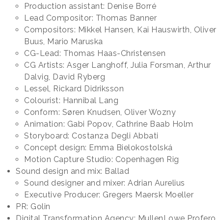
Production assistant: Denise Borré
Lead Compositor: Thomas Banner
Compositors: Mikkel Hansen, Kai Hauswirth, Oliver
Buus, Mario Maruska
CG-Lead: Thomas Haas-Christensen
CG Artists: Asger Langhoff, Julia Forsman, Arthur
Dalvig, David Ryberg
Lessel, Rickard Didriksson
Colourist: Hannibal Lang
Conform: Søren Knudsen, Oliver Wozny
Animation: Gabi Popov, Cathrine Baab Holm
Storyboard: Costanza Degli Abbati
Concept design: Emma Bielokostolská
Motion Capture Studio: Copenhagen Rig
Sound design and mix: Ballad
Sound designer and mixer: Adrian Aurelius
Executive Producer: Gregers Maersk Moeller
PR: Golin
Digital Transformation Agency: MullenLowe Profero