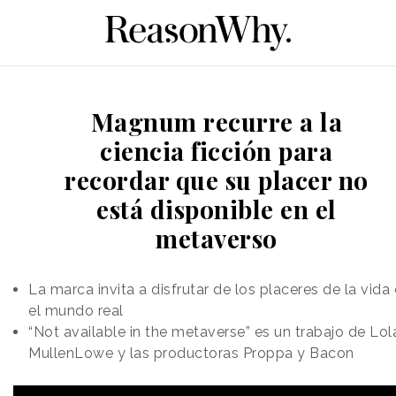
Magnum recurre a la
ciencia ficción para
recordar que su placer no
está disponible en el
metaverso
La marca invita a disfrutar de los placeres de la vida
el mundo real
“Not available in the metaverse” es un trabajo de Lol
MullenLowe y las productoras Proppa y Bacon