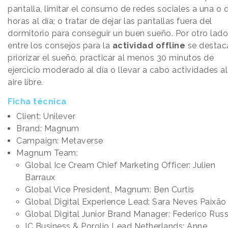
pantalla, limitar el consumo de redes sociales a una o 
horas al día; o tratar de dejar las pantallas fuera del
dormitorio para conseguir un buen sueño. Por otro lado
entre los consejos para la
actividad offline
se destac
priorizar el sueño, practicar al menos 30 minutos de
ejercicio moderado al día o llevar a cabo actividades al
aire libre.
Ficha técnica
Client: Unilever
Brand: Magnum
Campaign: Metaverse
Magnum Team:
Global Ice Cream Chief Marketing Officer: Julien
Barraux
Global Vice President, Magnum: Ben Curtis
Global Digital Experience Lead: Sara Neves Paixão
Global Digital Junior Brand Manager: Federico Rus
IC Business & Porolio Lead Netherlands: Anne