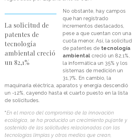
No obstante, hay campos
que han registrado
La solicitud de
incrementos destacados,
patentes de
pese a que cuentan con una
cuota menor. Así, la solicitud
tecnología
de patentes de
tecnología
ambiental creció
ambiental
creció un 82,1%,
un 82,1%
la informática un 35% y los
sistemas de medición un
31,7%. En cambio, la
maquinaria eléctrica, aparatos y energía descendió
un -12%, cayendo hasta el cuarto puesto en la lista
de solicitudes.
“
En el marco del compromiso de la innovación
ecológica, se ha producido un crecimiento pujante y
sostenido de las solicitudes relacionadas con las
tecnologías limpias y otros medios que crean,