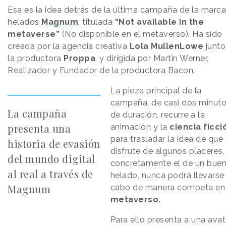
Esa es la idea detrás de la última campaña de la marc
helados
Magnum
, titulada
“Not available in the
metaverse”
(No disponible en el metaverso). Ha sido
creada por la agencia creativa
Lola MullenLowe
junto
la productora
Proppa
, y dirigida por Martin Werner,
Realizador y Fundador de la productora Bacon.
La pieza principal de la
campaña, de casi dos minut
La campaña
de duración, recurre a la
presenta una
animación y la
ciencia ficci
para trasladar la idea de que 
historia de evasión
disfrute de algunos placeres,
del mundo digital
concretamente el de un bue
al real a través de
helado, nunca podrá llevarse
Magnum
cabo de manera competa en 
metaverso.
Para ello presenta a una avat