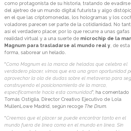
como protagonista de su historia, tratando de evadirse
del ajetreo de un mundo digital futurista y algo distópi
en el que las criptomonedas, los hologramas y los coc
voladores parecen ser parte de la cotidianidad. No tan
así el verdadero placer, por lo que recurre a unas gafas
realidad virtual y a una suerte de
microchip de la ma
Magnum para trasladarse al mundo real y
, de esta
forma, saborear un helado.
“
Como Magnum es la marca de helados que celebra el
verdadero placer, vimos que era una gran oportunidad 
aprovechar la ola de dudas sobre el metaverso para seg
construyendo el posicionamiento de la marca,
específicamente hacia esta comunidad
”, ha comentado
Tomás Ostiglia, Director Creativo Ejecutivo de Lola
MullenLowe Madrid, según recoge
The Drum.
“
Creemos que el placer se puede encontrar tanto en el
mundo fuera de línea como en el mundo en línea. Sin