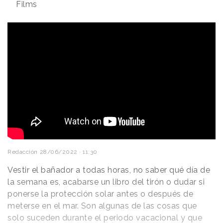
Films
Redacción
28/06/2022 · 11:30
Vestir el bañador a todas horas, no saber qué día de
la semana es, acabarse un libro del tirón o dudar si
ponerse la protección solar antes o después de
meterse en el mar. Son algunas de las cosas que
solo suceden durante el periodo vacacional y que