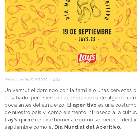
Redacción
04/08/2020 · 13:23
Un vermut el domingo con la familia o unas cervezas 
el sábado, pero siempre acompañados de algo de comi
boca antes del almuerzo. El
aperitivo
es una costumb
de nuestro país y, como elemento intrínseco a la cultur
Lay’s
quiere rendirle homenaje como se merece: declar
septiembre como el
Día Mundial del Aperitivo
.