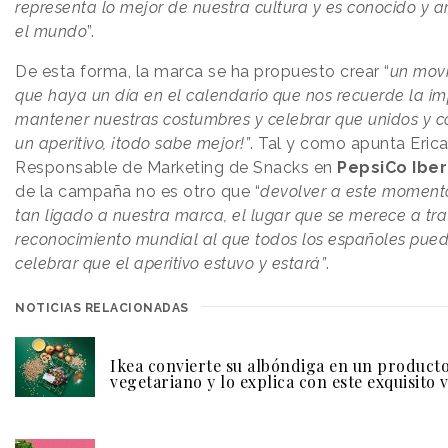
representa lo mejor de nuestra cultura y es conocido y
el mundo
”.
De esta forma, la marca se ha propuesto crear “
un mov
que haya un día en el calendario que nos recuerde la i
mantener nuestras costumbres y celebrar que unidos y 
un aperitivo, ¡todo sabe mejor!”
. Tal y como apunta Eric
Responsable de Marketing de Snacks en
PepsiCo Iber
de la campaña no es otro que “
devolver a este momen
tan ligado a nuestra marca, el lugar que se merece a tr
reconocimiento mundial al que todos los españoles pue
celebrar que el aperitivo estuvo y estará”
.
NOTICIAS RELACIONADAS
Ikea convierte su albóndiga en un product
vegetariano y lo explica con este exquisito 