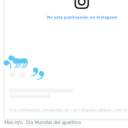
Ver esta publicación en Instagram
Una publicación compartida de Lay's España (@lays_esp)
e
Más info
.:
Día Mundial del aperitivo