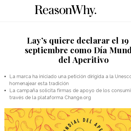
Lay’s quiere declarar el 19
septiembre como Día Mund
del Aperitivo
La marca ha iniciado una petición dirigida a la Unesc
homenajear esta tradición
La campaña solicita firmas de apoyo de los consumi
través de la plataforma Change.org