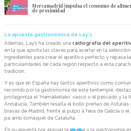
Mercamadrid impulsa el consumo de alime
de proximidad
La apuesta gastronómica de Lay's
Además, Lay’s ha creado una
radiografía del aperit
en la que aporta las claves para acertar en la selección
ingredientes para crear el aperitivo perfecto y repasa l
particularidades de cada región respecto a esta caracte
tradición.
Y es que en España hay tantos aperitivos como comun
recorrido por la gastronomía de este tentempié, destac
protagoniza el ‘Hamaiketako’ vasco o el pescado y la fr
Andalucía. También resalta el bollo preñao de Asturias 
bravas de Madrid, frente al pulpo à feira de Galicia o el
pa amb tomàquet de Cataluña.
En su apuesta por apoyar la cocina y la gastronomía e