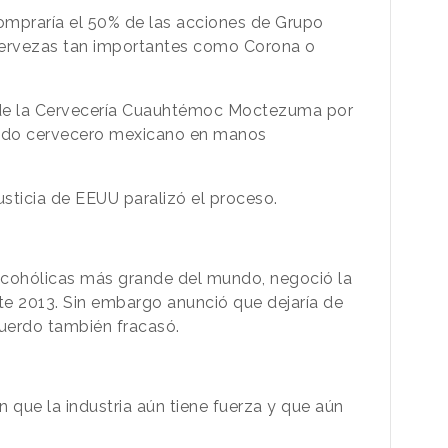
ompraría el 50% de las acciones de Grupo
ervezas tan importantes como Corona o
 de la Cervecería Cuauhtémoc Moctezuma por
cado cervecero mexicano en manos
sticia de EEUU paralizó el proceso.
lcohólicas más grande del mundo, negoció la
ste 2013. Sin embargo anunció que dejaría de
acuerdo también fracasó.
 que la industria aún tiene fuerza y que aún