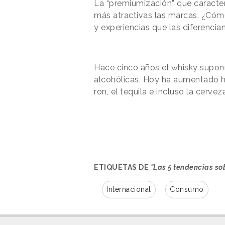
La “premiumización” que caracter
más atractivas las marcas. ¿Cóm
y experiencias que las diferenci
Hace cinco años el whisky supon
alcohólicas. Hoy ha aumentado h
ron, el tequila e incluso la cervez
ETIQUETAS DE
"Las 5 tendencias so
Internacional
Consumo