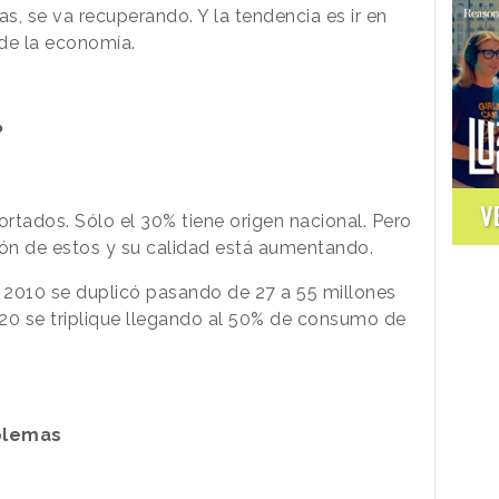
, se va recuperando. Y la tendencia es ir en
de la economía.
?
V
ortados. Sólo el 30%
tiene
origen nacional. Pero
ión de
estos
y su calidad está aumentando.
 2010 se duplicó pasando de 27 a 55 millones
20 se triplique llegando al 50% de consumo de
blemas