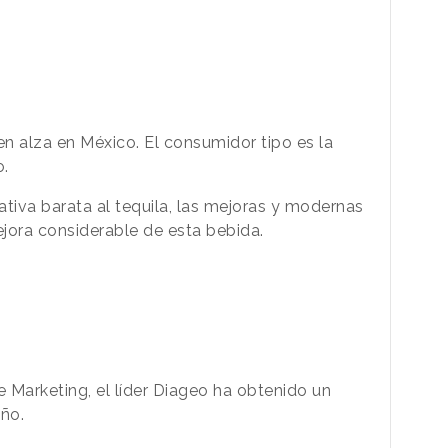
en alza en México.
El consumidor tipo es la
o.
nativa barata al tequila, las mejoras y modernas
jora considerable
de esta bebida.
Marketing, el líder Diageo ha obtenido un
año.