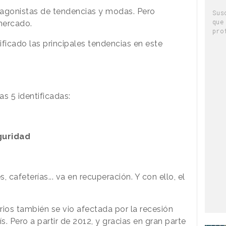
tagonistas de tendencias y modas. Pero
Sus
que
mercado.
pro
ificado las principales tendencias en este
as 5 identificadas:
eguridad
 cafeterías... va en recuperación. Y con ello, el
.
arios también se vio afectada por la recesión
s. Pero a partir de 2012, y gracias en gran parte