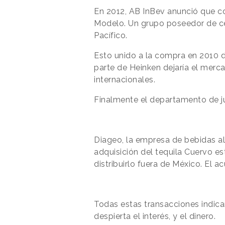
En 2012, AB InBev anunció que c
Modelo. Un grupo poseedor de c
Pacífico.
Esto unido a la compra en 2010
parte de Heinken dejaría el mer
internacionales.
Finalmente el departamento de ju
Diageo, la empresa de bebidas a
adquisición del tequila Cuervo e
distribuirlo fuera de México. El 
Todas estas transacciones indican
despierta el interés, y el dinero.