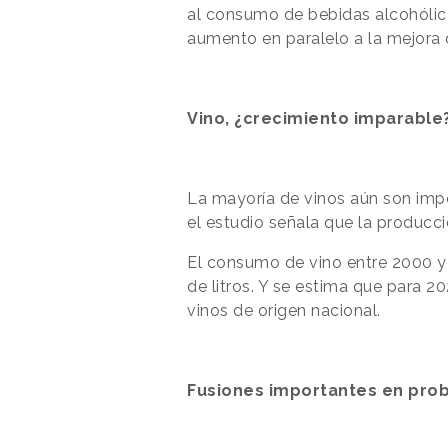
al consumo de bebidas alcohólicas
aumento en paralelo a la mejora 
Vino, ¿crecimiento imparable
La mayoría de
vinos
aún son imp
el estudio señala
que
la producc
El consumo de vino entre 2000 y
de
litros.
Y se estima que para 20
vinos de origen nacional.
Fusiones importantes en pro