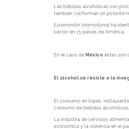
Las bebidas alcohólicas son pro
también conforman un potente 
Euromonitor International
ha ident
sector en 15 países de América.
En el caso de
México
éstas son l
El alcohol se resiste a la ins
El consumo en bares, restaurantes,
consumo de bebidas alcohólicas
La industria de servicios aliment
económica y la violencia en el paí