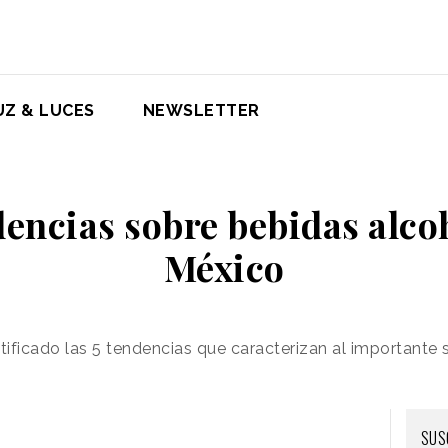
UZ & LUCES
NEWSLETTER
dencias sobre bebidas alco
México
tificado las 5 tendencias que caracterizan al importante
SUS