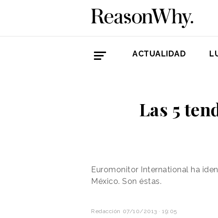
ACTUALIDAD
L
Las 5 ten
Euromonitor International ha iden
México. Son éstas.
Redacción
07/10/2013 · 19:05