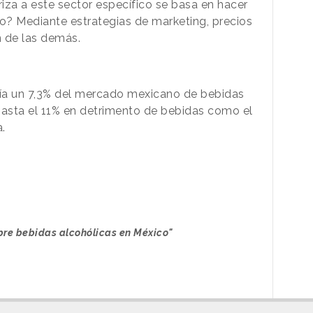
iza a este sector específico se basa en hacer
o? Mediante estrategias de marketing, precios
an de las demás.
ía un 7,3% del mercado mexicano de bebidas
asta el 11% en detrimento de bebidas como el
a.
bre bebidas alcohólicas en México"