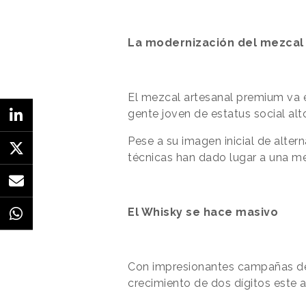
La modernización del mezcal
El mezcal artesanal premium va 
gente joven
de estatus social alt
Pese a su imagen inicial de alter
técnicas han dado lugar a una me
El Whisky se hace masivo
Con impresionantes campañas de 
crecimiento de dos dígitos este 