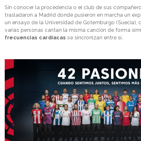
Sin conocer la procedencia o el club de sus compañeros
trasladaron a Madrid donde pusieron en marcha un exp
un ensayo de la Universidad de Gotemburgo (Suecia), 
varias personas cantan la misma canción de forma sim
frecuencias
cardíacas
se sincronizan entre sí.