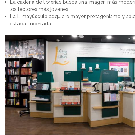
La cadena de librerías busca una imagen más moder
los lectores más jóvenes
La L mayúscula adquiere mayor protagonismo y sale 
estaba encerrada