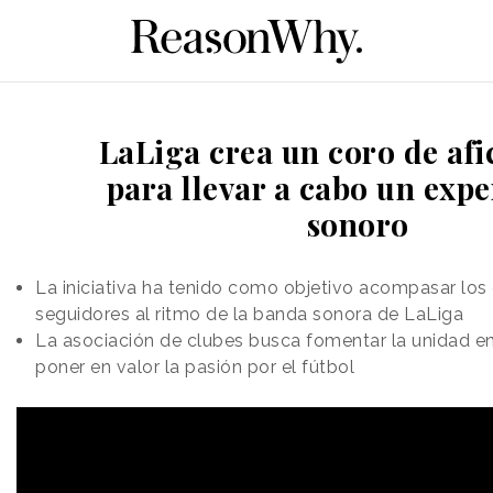
LaLiga crea un coro de af
para llevar a cabo un exp
sonoro
La iniciativa ha tenido como objetivo acompasar los
seguidores al ritmo de la banda sonora de LaLiga
La asociación de clubes busca fomentar la unidad en
poner en valor la pasión por el fútbol