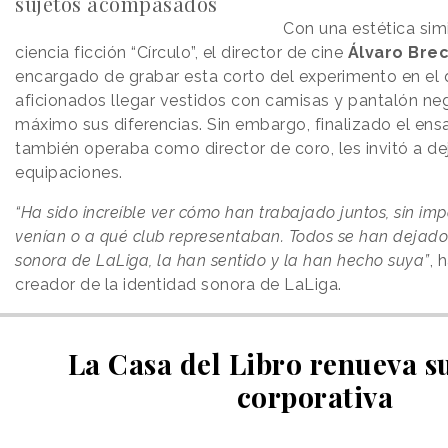
sujetos acompasados
Con una estética simil
ciencia ficción “Círculo”, el director de cine
Álvaro Bre
encargado de grabar esta corto del experimento en el 
aficionados llegar vestidos con camisas y pantalón negr
máximo sus diferencias. Sin embargo, finalizado el ens
también operaba como director de coro, les invitó a dej
equipaciones.
“Ha sido increíble ver cómo han trabajado juntos, sin im
venían o a qué club representaban. Todos se han dejado
sonora de LaLiga, la han sentido y la han hecho suya”
, 
creador de la identidad sonora de LaLiga.
La Casa del Libro renueva 
corporativa