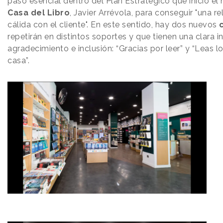
paso esencial dentro del Plan Estratégico que inició e
Casa del Libro
, Javier Arrévola, para conseguir "una r
cálida con el cliente". En este sentido, hay dos nuevos
repetirán en distintos soportes y que tienen una clara i
agradecimiento e inclusión: “Gracias por leer” y “Leas lo
casa”.