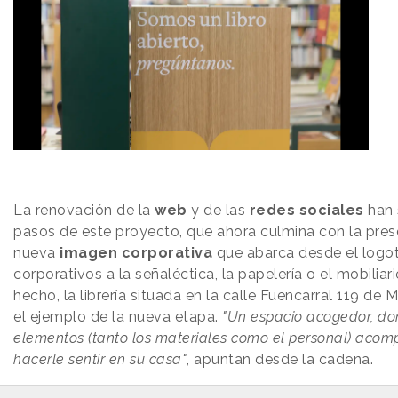
La renovación de la
web
y de las
redes sociales
han 
pasos de este proyecto, que ahora culmina con la pre
nueva
imagen corporativa
que abarca desde el logot
corporativos a la señaléctica, la papelería o el mobiliar
hecho, la librería situada en la calle Fuencarral 119 de
el ejemplo de la nueva etapa.
"Un espacio acogedor, do
elementos (tanto los materiales como el personal) acom
hacerle sentir en su casa"
, apuntan desde la cadena.