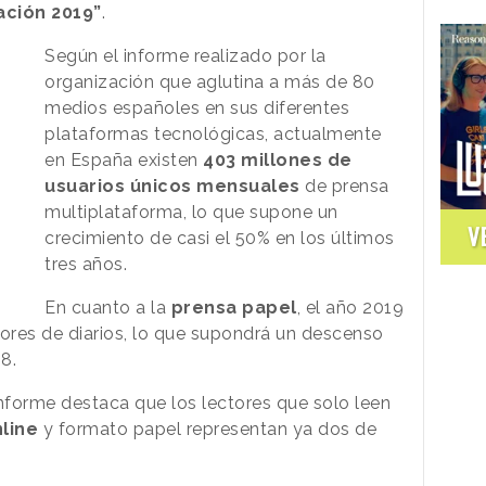
ación 2019”
.
Según el informe realizado por la
organización que aglutina a más de 80
medios españoles en sus diferentes
plataformas
tecnológicas, actualmente
en España existen
403 millones de
usuarios únicos mensuales
de prensa
multiplataforma, lo que supone un
V
crecimiento de casi el 50% en los últimos
tres años.
En cuanto a la
prensa papel
, el año 2019
tores de diarios, lo que supondrá un descenso
8.
informe destaca que los lectores que solo leen
line
y formato papel representan ya dos de