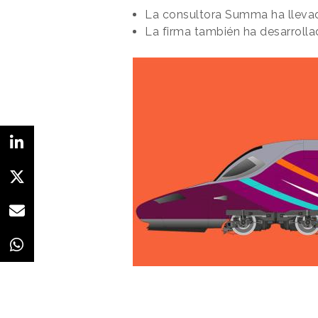
La consultora Summa ha llevado
La firma también ha desarrollad