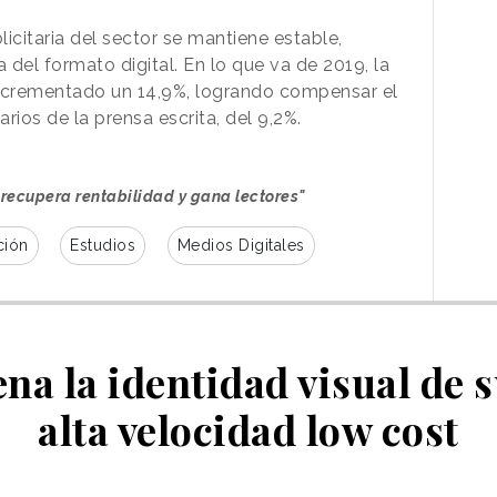
icitaria del sector se mantiene estable,
 del formato digital. En lo que va de 2019, la
incrementado un 14,9%, logrando compensar el
arios de la prensa escrita, del 9,2%.
recupera rentabilidad y gana lectores"
ción
Estudios
Medios Digitales
ena la identidad visual de 
alta velocidad low cost