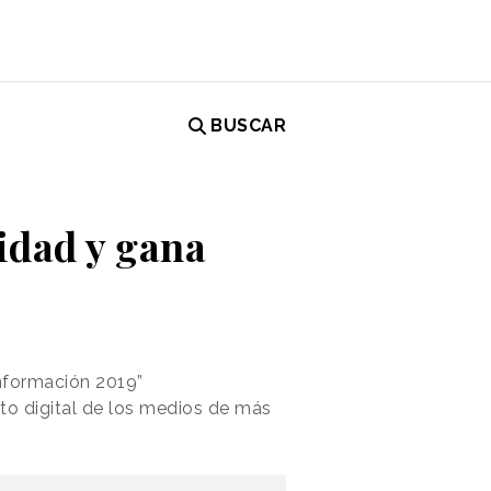
BUSCAR
idad y gana
Información 2019”
ato digital de los medios de más