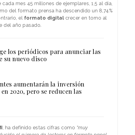
 cada mes 45 millones de ejemplares, 1,5 al día,
umo del formato prensa ha descendido un 8,74%
ntrario, el
formato digital
crecer en torno al
re del año pasado.
ge los periódicos para anunciar las
e su nuevo disco
ntes aumentarán la inversión
 en 2020, pero se reducen las
I
, ha definido estas cifras como
“muy
educido el número de lectores en formato papel,