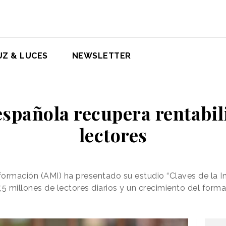
UZ & LUCES
NEWSLETTER
española recupera rentabil
lectores
formación (AMI) ha presentado su estudio “Claves de la 
,5 millones de lectores diarios y un crecimiento del form