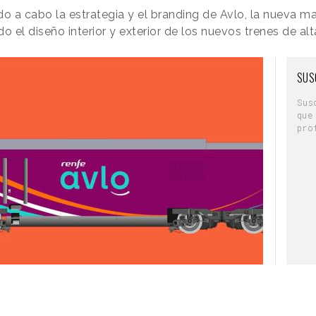
 a cabo la estrategia y el branding de Avlo, la nueva m
o el diseño interior y exterior de los nuevos trenes de al
SUS
Sus
que
pro