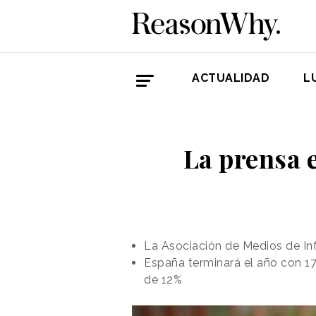
ACTUALIDAD
L
La prensa 
La Asociación de Medios de In
España terminará el año con 17
de 12%