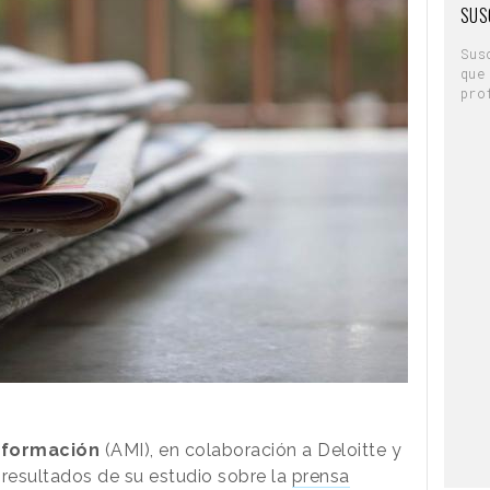
SUS
Sus
que
pro
nformación
(AMI), en colaboración a Deloitte y
 resultados de su estudio sobre la
prensa