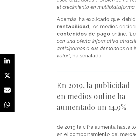
el crecimiento en multiplataforma
Además, ha explicado que, debido
rentabilidad
, los medios decide
contenidos de pago
online.
“Lo
con una oferta informativa atract
anticiparnos a sus demandas de i
valor”
, ha señalado.
En 2019, la publicidad
en medios online ha
aumentado un 14,9%
de 2019 la cifra aumenta hasta l
en el comportamiento del merca