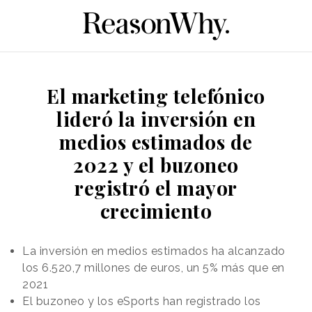
El marketing telefónico
lideró la inversión en
medios estimados de
2022 y el buzoneo
registró el mayor
crecimiento
La inversión en medios estimados ha alcanzado
los 6.520,7 millones de euros, un 5% más que en
2021
El buzoneo y los eSports han registrado los