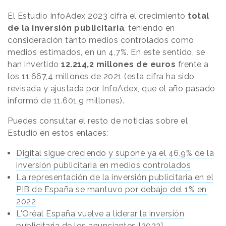
El Estudio InfoAdex 2023 cifra el crecimiento
total
de la inversión publicitaria
, teniendo en
consideración tanto medios controlados como
medios estimados, en un 4,7%. En este sentido, se
han invertido
12.214,2 millones de euros
frente a
los 11.667,4 millones de 2021 (esta cifra ha sido
revisada y ajustada por InfoAdex, que el año pasado
informó de 11.601,9 millones).
Puedes consultar el resto de noticias sobre el
Estudio en estos enlaces:
Digital sigue creciendo y supone ya el 46,9% de la
inversión publicitaria en medios controlados
La representación de la inversión publicitaria en el
PIB de España se mantuvo por debajo del 1% en
2022
L'Oréal España vuelve a liderar la inversión
publicitaria de los anunciantes [2022]