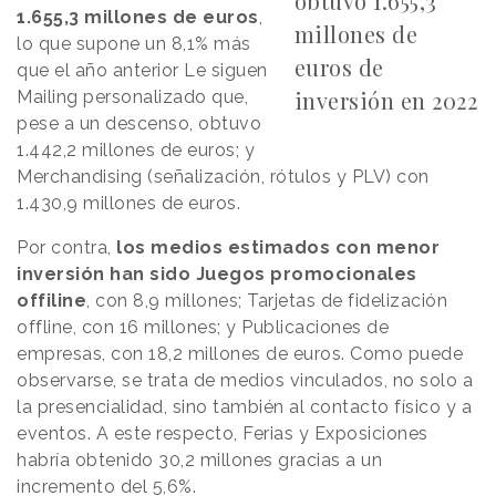
obtuvo 1.655,3
1.655,3 millones de euros
,
millones de
lo que supone un 8,1% más
euros de
que el año anterior Le siguen
inversión en 2022
Mailing personalizado que,
pese a un descenso, obtuvo
1.442,2 millones de euros; y
Merchandising (señalización, rótulos y PLV) con
1.430,9 millones de euros.
Por contra,
los medios estimados con menor
inversión han sido Juegos promocionales
offiline
, con 8,9 millones; Tarjetas de fidelización
offline, con 16 millones; y Publicaciones de
empresas, con 18,2 millones de euros. Como puede
observarse, se trata de medios vinculados, no solo a
la presencialidad, sino también al contacto físico y a
eventos. A este respecto, Ferias y Exposiciones
habría obtenido 30,2 millones gracias a un
incremento del 5,6%.