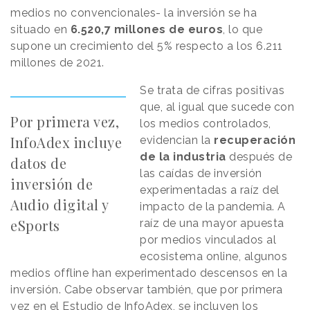
medios no convencionales- la inversión se ha
situado en
6.520,7 millones de euros
, lo que
supone un crecimiento del 5% respecto a los 6.211
millones de 2021.
Se trata de cifras positivas
que, al igual que sucede con
Por primera vez,
los medios controlados,
InfoAdex incluye
evidencian la
recuperación
de la industria
después de
datos de
las caídas de inversión
inversión de
experimentadas a raíz del
Audio digital y
impacto de la pandemia. A
eSports
raíz de una mayor apuesta
por medios vinculados al
ecosistema online, algunos
medios offline han experimentado descensos en la
inversión. Cabe observar también, que por primera
vez en el Estudio de InfoAdex, se incluyen los