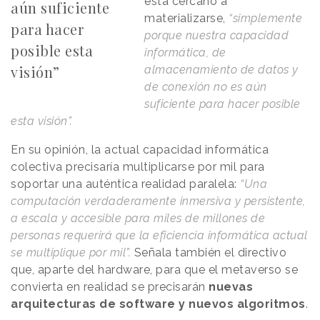
está cercano a
aún suficiente
materializarse,
“simplemente
para hacer
porque nuestra capacidad
posible esta
informática, de
visión”
almacenamiento de datos y
de conexión no es aún
suficiente para hacer posible
esta visión”.
En su opinión, la actual capacidad informática
colectiva precisaría multiplicarse por mil para
soportar una auténtica realidad paralela:
“Una
computación verdaderamente inmersiva y persistente,
a escala y accesible para miles de millones de
personas requerirá que la eficiencia informática actual
se multiplique por mil”.
Señala también el directivo
que, aparte del hardware, para que el metaverso se
convierta en realidad se precisarán
nuevas
arquitecturas de software y nuevos algoritmos
.