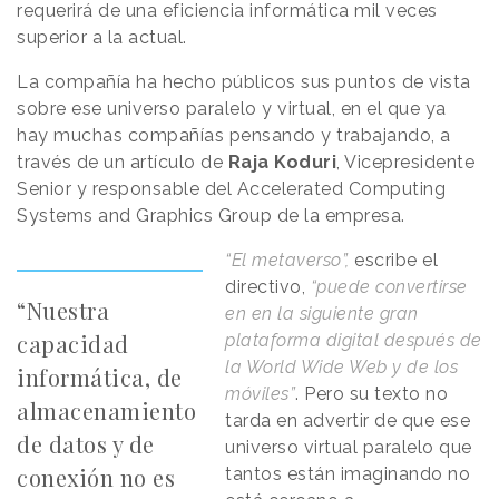
requerirá de una eficiencia informática mil veces
superior a la actual.
La compañía ha hecho públicos sus puntos de vista
sobre ese universo paralelo y virtual, en el que ya
hay muchas compañías pensando y trabajando, a
través de un artículo de
Raja Koduri
, Vicepresidente
Senior y responsable del Accelerated Computing
Systems and Graphics Group de la empresa.
“El metaverso”,
escribe el
directivo,
“puede convertirse
“Nuestra
en en la siguiente gran
capacidad
plataforma digital después de
la World Wide Web y de los
informática, de
móviles”
. Pero su texto no
almacenamiento
tarda en advertir de que ese
de datos y de
universo virtual paralelo que
conexión no es
tantos están imaginando no