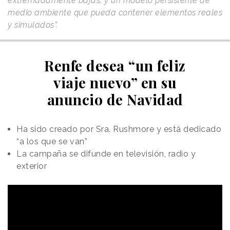
extremadamente bajas, y un modelo persistente de
medio ambiente que pueda contener elementos reales
y simulados”.
Renfe desea “un feliz
viaje nuevo” en su
anuncio de Navidad
Ha sido creado por Sra. Rushmore y está dedicado
“a los que se van”
La campaña se difunde en televisión, radio y
exterior