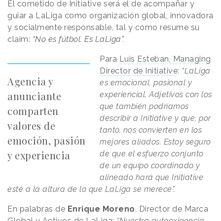
El cometido de Initiative será el de acompañar y
guiar a LaLiga como organización global, innovadora
y socialmente responsable, tal y como resume su
claim:
“No es fútbol. Es LaLiga”.
Para
Luis Esteban, Managing
Director de Initiative
:
“LaLiga
Agencia y
es emocional, pasional y
anunciante
experiencial. Adjetivos con los
que también podríamos
comparten
describir a Initiative y que, por
valores de
tanto, nos convierten en los
emoción, pasión
mejores aliados. Estoy seguro
y experiencia
de que el esfuerzo conjunto
de un equipo coordinado y
alineado hará que Initiative
esté a la altura de lo que LaLiga se merece”.
En palabras de
Enrique Moreno
, Director de Marca
Global y Activos de LaLiga:
“Nuestra autoexigencia