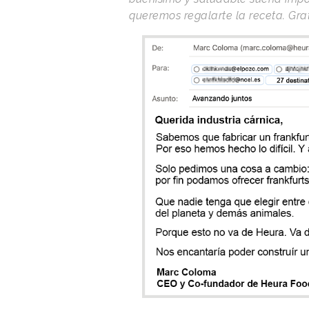
queremos regalarte la receta. Grat