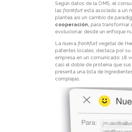
Según datos de la OMS, el cons
las
frankfurt
está asociado a un m
plantea así un cambio de paradi
cooperación,
para transformar 
evolucionar, desde un enfoque nut
La nueva
frankfurt
vegetal de Heu
patentes locales, destaca por su
empresa en un comunicado: 18 ve
casi el doble de proteína que su
presenta una lista de ingredientes 
complejas.