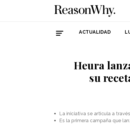
ACTUALIDAD
L
Heura lanza
su recet
La iniciativa se articula a tr
Es la primera campaña que lan