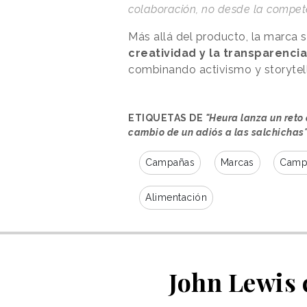
colaboración, no desde la compet
Más allá del producto, la marca 
creatividad y la transparencia
combinando activismo y storytell
ETIQUETAS DE
"Heura lanza un reto 
cambio de un adiós a las salchichas
Campañas
Marcas
Campa
Alimentación
John Lewis 