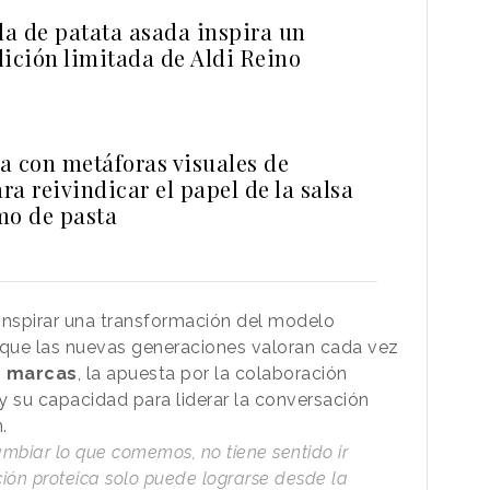
a de patata asada inspira un
dición limitada de Aldi Reino
a con metáforas visuales de
a reivindicar el papel de la salsa
mo de pasta
inspirar una transformación del modelo
 que las nuevas generaciones valoran cada vez
s marcas
, la apuesta por la colaboración
 y su capacidad para liderar la conversación
.
ambiar lo que comemos, no tiene sentido ir
ión proteica solo puede lograrse desde la