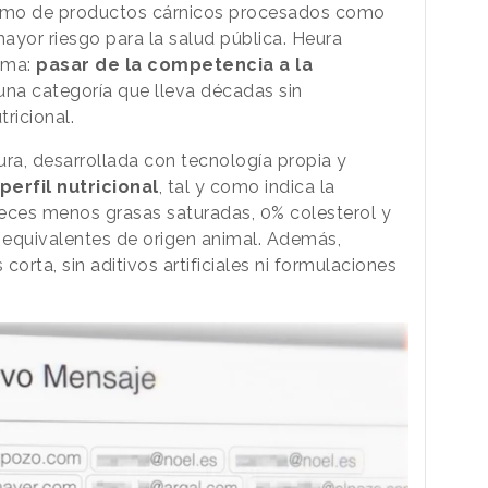
umo de productos cárnicos procesados como
ayor riesgo para la salud pública. Heura
gma:
pasar de la competencia a la
una categoría que lleva décadas sin
ricional.
ra, desarrollada con tecnología propia y
perfil nutricional
, tal y como indica la
ces menos grasas saturadas, 0% colesterol y
s equivalentes de origen animal. Además,
corta, sin aditivos artificiales ni formulaciones