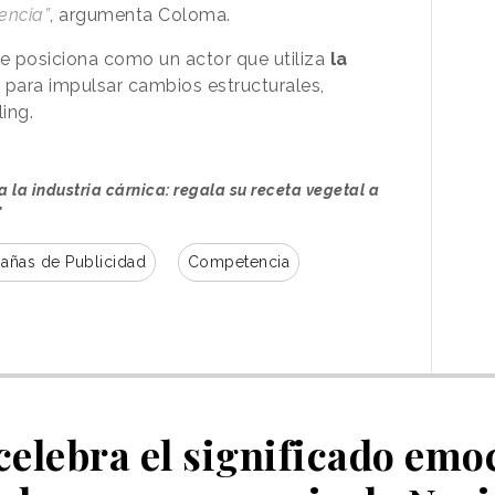
encia”
, argumenta Coloma.
se posiciona como un actor que utiliza
la
para impulsar cambios estructurales,
ing.
a la industria cárnica: regala su receta vegetal a
"
ñas de Publicidad
Competencia
celebra el significado emoc