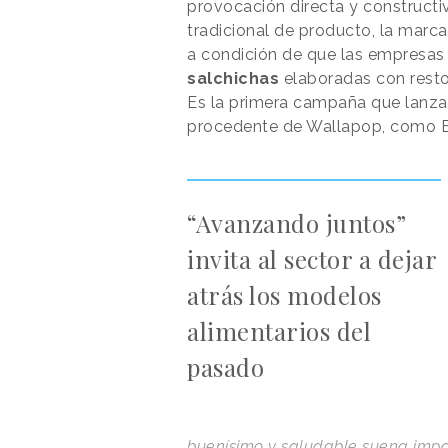
provocación directa y constructiv
tradicional de producto, la marc
a condición de que las empresas
salchichas
elaboradas con resto
Es la primera campaña que lanza 
procedente de Wallapop, como Br
“Avanzando juntos”
invita al sector a dejar
atrás los modelos
alimentarios del
pasado
buenísimo y saludable suena imposi