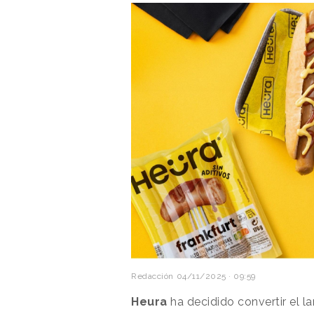
Redacción
04/11/2025 · 09:59
Heura
ha decidido convertir el 