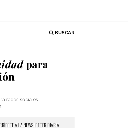
BUSCAR
anidad
para
ión
ra redes sociales
s
CRÍBETE A LA NEWSLETTER DIARIA