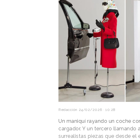
Redacción
24/02/2026 · 10:28
Un maniquí rayando un coche con
cargador. Y un tercero llamando a
surrealistas piezas que desde el 