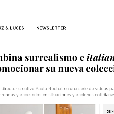
UZ & LUCES
NEWSLETTER
mbina surrealismo e
itali
omocionar su nueva colecc
director creativo Pablo Rochat en una serie de vídeos pa
rendas y accesorios en situaciones y acciones cotidiana
SUS