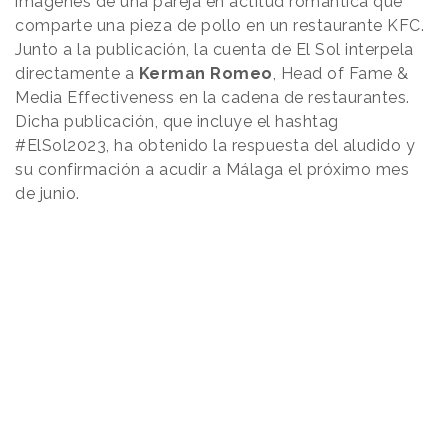
imágenes de una pareja en actitud romántica que
comparte una pieza de pollo en un restaurante KFC.
Junto a la publicación, la cuenta de El Sol interpela
directamente a
Kerman Romeo
, Head of Fame &
Media Effectiveness en la cadena de restaurantes.
Dicha publicación, que incluye el hashtag
#ElSol2023, ha obtenido la respuesta del aludido y
su confirmación a acudir a Málaga el próximo mes
de junio.