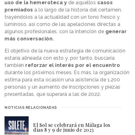
uso de la hemeroteca y
de aquellos
casos
premiados
a lo largo de la historia del certamen,
trayéndolos a la actualidad con un tono fresco y
luminoso, así como de las apelaciones directas a
algunos profesionales, con la intención de
generar
más conversación.
El objetivo de la nueva estrategia de comunicación
estaría alineada con esto y, por tanto, buscaría
también
reforzar el interés por el encuentro
durante los próximos meses. Es más, la organización
estima para esta ocasión una asistencia de 1.200
personas y un aumento de inscripciones y piezas
presentadas, que superará a las de 2022.
NOTICIAS RELACIONADAS
El Sol se celebrará en Málaga los
días 8 y 9 de junio de 2023