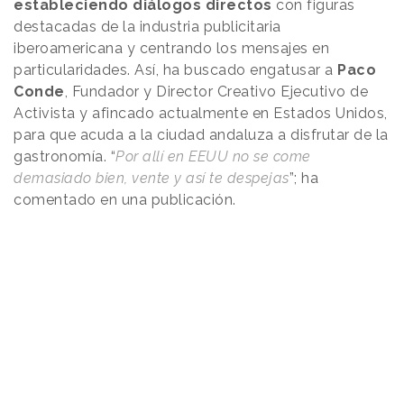
estableciendo diálogos directos
con figuras
destacadas de la industria publicitaria
iberoamericana y centrando los mensajes en
particularidades. Así, ha buscado engatusar a
Paco
Conde
, Fundador y Director Creativo Ejecutivo de
Activista y afincado actualmente en Estados Unidos,
para que acuda a la ciudad andaluza a disfrutar de la
gastronomía. “
Por allí en EEUU no se come
demasiado bien, vente y así te despejas
”; ha
comentado en una publicación.