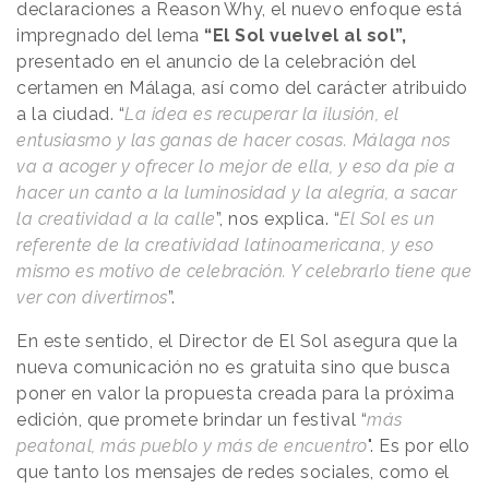
declaraciones a
Reason
.
Why
, el nuevo enfoque está
impregnado del lema
“El Sol vuelvel al sol”,
presentado en el anuncio de la celebración del
certamen en Málaga, así como del carácter atribuido
a la ciudad. “
La idea es recuperar la ilusión, el
entusiasmo y las ganas de hacer cosas. Málaga nos
va a acoger y ofrecer lo mejor de ella, y eso da pie a
hacer un canto a la luminosidad y la alegría, a sacar
la creatividad a la calle
”, nos explica. “
El Sol es un
referente de la creatividad latinoamericana, y eso
mismo es motivo de celebración. Y celebrarlo tiene que
ver con divertirnos
”.
En este sentido, el Director de El Sol asegura que la
nueva comunicación no es gratuita sino que busca
poner en valor la propuesta creada para la próxima
edición, que promete brindar un festival “
más
peatonal, más pueblo y más de encuentro
". Es por ello
que tanto los mensajes de redes sociales, como el