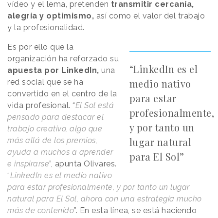
vídeo y el lema, pretenden
transmitir cercanía,
alegría y optimismo,
así como el valor del trabajo
y la profesionalidad.
Es por ello que la
organización ha reforzado su
“LinkedIn es el
apuesta por LinkedIn,
una
medio nativo
red social que se ha
convertido en el centro de la
para estar
vida profesional. “
El Sol está
profesionalmente,
pensado para destacar el
y por tanto un
trabajo creativo, algo que
lugar natural
más allá de los premios,
ayuda a muchos a aprender
para El Sol”
e inspirarse
”, apunta Olivares.
“
LinkedIn es el medio nativo
para estar profesionalmente, y por tanto un lugar
natural para El Sol, ahora con una estrategia mucho
más de contenido
”. En esta línea, se está haciendo