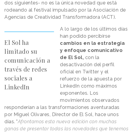
dos siguientes- no es la única novedad que está
rodeando al festival impulsado por la Asociación de
Agencias de Creatividad Transformadora (ACT).
A lo largo de los últimos días
han podido percibirse
El Sol ha
cambios en la estrategia
limitado su
y enfoque comunicativo
de El Sol,
con la
comunicación a
desactivación del perfil
través de redes
oficial en Twitter y el
sociales a
refuerzo de la apuesta por
LinkedIn
LinkedIn como máximos
exponentes. Los
movimientos observados
responderían a las transformaciones aventuradas
por Miguel Olivares, Director de El Sol, hace unos
días. "
Afrontamos esta nueva edición con muchas
ganas de presentar todas las novedades que tenemos