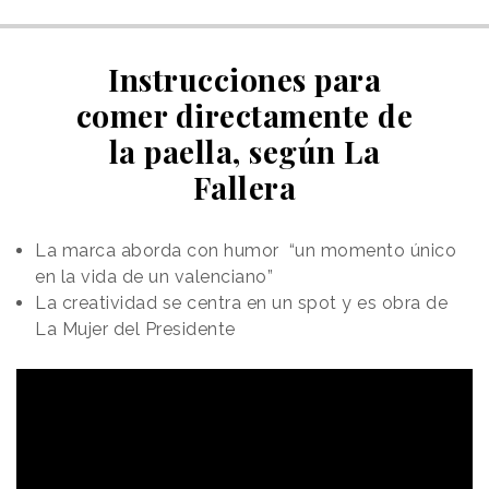
Instrucciones para
comer directamente de
la paella, según La
Fallera
La marca aborda con humor “un momento único
en la vida de un valenciano”
La creatividad se centra en un spot y es obra de
La Mujer del Presidente