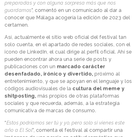
preparadas y con alguna sorpresa más que nos
guardamos
”, comentó en un comunicado al dar a
conocer que Málaga acogería la edición de 2023 del
certamen.
Así, actualmente el sitio web oficial del festival tan
solo cuenta, en el apartado de redes sociales, con el
icono de LinkedIn, el cual dirige al perfil oficial. Ahí se
pueden encontrar ahora una serie de posts y
publicaciones con un
marcado carácter
desenfadado, irónico y divertido,
próximo al
entretenimiento, y que se apoyan en el lenguaje y los
códigos audiovisuales de la
cultura del meme y
shitposting,
más propios de otras plataformas
sociales y que recuerda, además, a la estrategia
comunicativa de marcas de consumo.
“
Estos podríamos ser tú y yo, pero solo si vienes este
año a El Sol
”, comenta el festival al compartir una