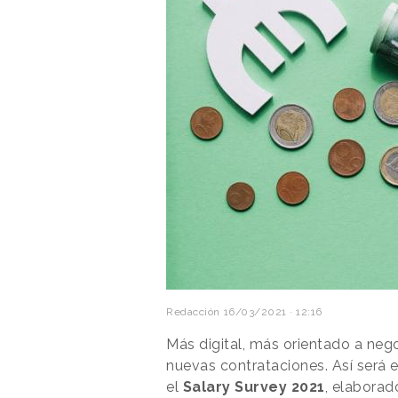
Redacción
16/03/2021 · 12:16
Más digital, más orientado a nego
nuevas contrataciones. Así será 
el
Salary Survey 2021
, elabora