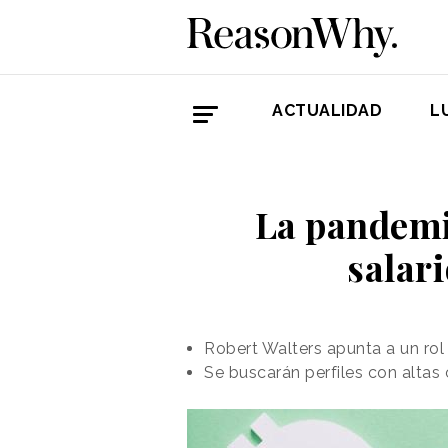
ACTUALIDAD
L
La pandemia
salar
Robert Walters apunta a un rol
Se buscarán perfiles con alta