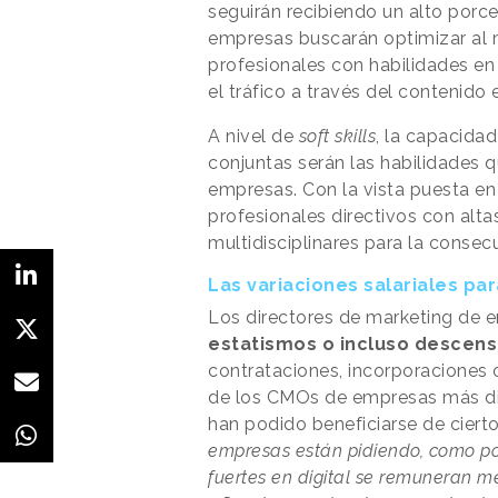
seguirán recibiendo un alto porc
empresas buscarán optimizar al m
profesionales con habilidades en
el tráfico a través del contenid
A nivel de
soft skills
, la capacidad
conjuntas serán las habilidades q
empresas. Con la vista puesta en
profesionales directivos con alta
multidisciplinares para la consec
Las variaciones salariales par
Los directores de marketing de 
estatismos o incluso descens
contrataciones, incorporaciones 
de los CMOs de empresas más dig
han podido beneficiarse de cierto
empresas están pidiendo, como poc
fuertes en digital se remuneran m