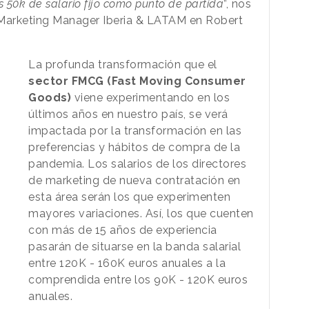
s 50k de salario fijo como punto de partida
”, nos
 Marketing Manager Iberia & LATAM en Robert
La profunda transformación que el
sector FMCG (Fast Moving Consumer
Goods)
viene experimentando en los
últimos años en nuestro país, se verá
impactada por la transformación en las
preferencias y hábitos de compra de la
pandemia. Los salarios de los directores
de marketing de nueva contratación en
esta área serán los que experimenten
mayores variaciones. Así, los que cuenten
con más de 15 años de experiencia
pasarán de situarse en la banda salarial
entre 120K - 160K euros anuales a la
comprendida entre los 90K - 120K euros
anuales.