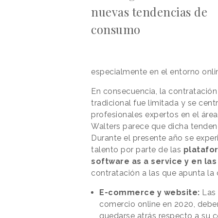
nuevas tendencias de
consumo
especialmente en el entorno onli
En consecuencia, la contratación
tradicional fue limitada y se cen
profesionales expertos en el área
Walters parece que dicha tenden
Durante el presente año se expe
talento por parte de las
plataf
software as a service y en las
contratación a las que apunta la 
E-commerce y website:
Las 
comercio online en 2020, deber
quedarse atrás respecto a su 