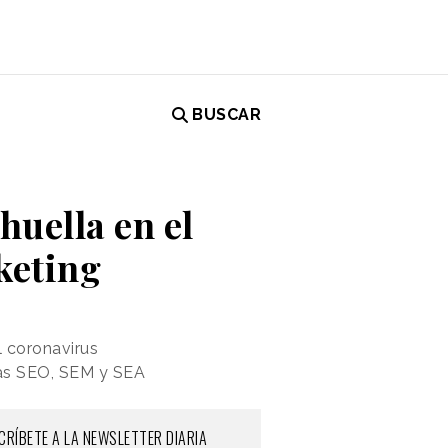
BUSCAR
huella en el
keting
l coronavirus
ias SEO, SEM y SEA
CRÍBETE A LA NEWSLETTER DIARIA