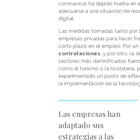
coronavirus ha dejado huella en e
adecuarse a una situación de re
digital.
Las medidas tomadas tanto por l
empresas privadas para hacer fren
corto plazo en el empleo. Por un 
contrataciones
, y por otro, la
sectores más damnificados fueron
como el turismo o la hostelería, p
experimentado un punto de infle
la implementación de la tecnolog
Las empresas han
adaptado sus
estrategias a las