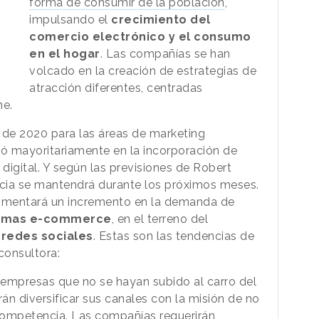
forma de consumir de la población
,
impulsando el
crecimiento del
comercio electrónico y el consumo
en el hogar
. Las compañías se han
volcado en la creación de estrategias de
atracción diferentes, centradas
ne.
 de 2020 para las áreas de marketing
tró mayoritariamente en la incorporación de
 digital. Y según las previsiones de Robert
cia se mantendrá durante los próximos meses.
rimentará un incremento en la demanda de
ormas e-commerce
, en el terreno del
 redes sociales
. Estas son las tendencias de
consultora:
empresas que no se hayan subido al carro del
án diversificar sus canales con la misión de no
competencia. Las compañías requerirán