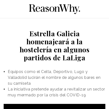
Estrella Galicia
homenajeará a la
hostelería en algunos
partidos de LaLiga
Equipos como el Celta, Deportivo, Lugo y
Valladolid lucirán el nombre de algunos bares en
su camiseta
La iniciativa pretende ayudar a revitalizar un sector
muy mermado por la crisis del COVID-19