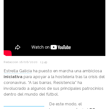
Redacción
16/06/2020 · 13:49
Estrella Galicia
ha puesto en marcha una ambiciosa
iniciativa
para apoyar a la hostelería tras la crisis del
coronavirus. “A las barras, Resistencia” ha
involucrado a algunos de sus principales patrocinios
dentro del mundo del fútbol.
De este modo, el