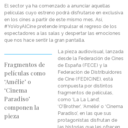
El sector ya ha comenzado a anunciar aquellas
películas cuyo estreno podrá disfrutarse en exclusiva
en los cines a partir de este mismo mes. Así,
#YoVoyAlCine pretende impulsar el regreso de los
espectadores a las salas y despertar las emociones
que nos hace sentir la gran pantalla.
La pieza audiovisual, lanzada
desde la Federación de Cines
Fragmentos de
de España (FECE) y la
películas como
Federación de Distribuidores
de Cine (FEDICINE), está
‘Amélie’ o
compuesta por distintos
‘Cinema
fragmentos de películas,
Paradiso’
como ‘La La Land’,
componen la
‘O’Brother’, ‘Amélie’ o ‘Cinema
Paradiso’, en las que sus
pieza
protagonistas disfrutan de
las historias que les ofrecen