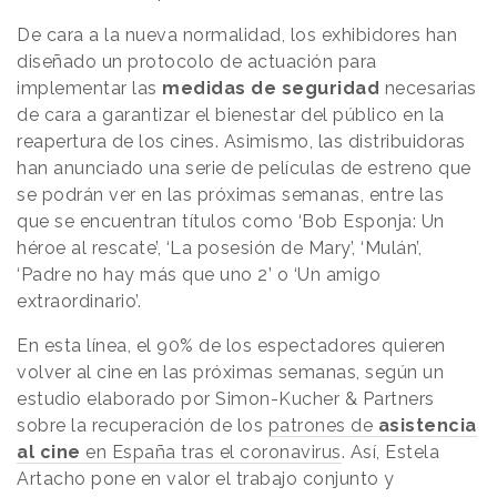
De cara a la nueva normalidad, los exhibidores han
diseñado un protocolo de actuación para
implementar las
medidas de seguridad
necesarias
de cara a garantizar el bienestar del público en la
reapertura de los cines. Asimismo, las distribuidoras
han anunciado una serie de películas de estreno que
se podrán ver en las próximas semanas, entre las
que se encuentran títulos como ‘Bob Esponja: Un
héroe al rescate’, ‘La posesión de Mary’, ‘Mulán’,
‘Padre no hay más que uno 2’ o ‘Un amigo
extraordinario’.
En esta línea, el 90% de los espectadores quieren
volver al cine en las próximas semanas, según un
estudio elaborado por Simon-Kucher & Partners
sobre la recuperación de los
patrones de
asistencia
al cine
en España tras el coronavirus
. Así, Estela
Artacho pone en valor el trabajo conjunto y