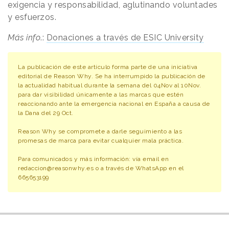
exigencia y responsabilidad, aglutinando voluntades
y esfuerzos.
Más info
.:
Donaciones a través de ESIC University
La publicación de este artículo forma parte de una iniciativa
editorial de Reason Why. Se ha interrumpido la publicación de
la actualidad habitual durante la semana del 04Nov al 10Nov.
para dar visibilidad únicamente a las marcas que estén
reaccionando ante la emergencia nacional en España a causa de
la Dana del 29 Oct.
Reason Why se compromete a darle seguimiento a las
promesas de marca para evitar cualquier mala práctica.
Para comunicados y más información: vía email en
redaccion@reasonwhy.es o a través de WhatsApp en el
665653199