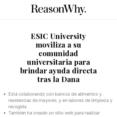
ESIC University
moviliza a su
comunidad
universitaria para
brindar ayuda directa
tras la Dana
Está colaborando con bancos de alimentos y
residencias de mayores, y en labores de limpieza y
recogida
También ha creado un sitio web para realizar