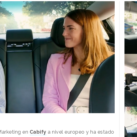
Marketing en
Cabify
a nivel europeo y ha estado