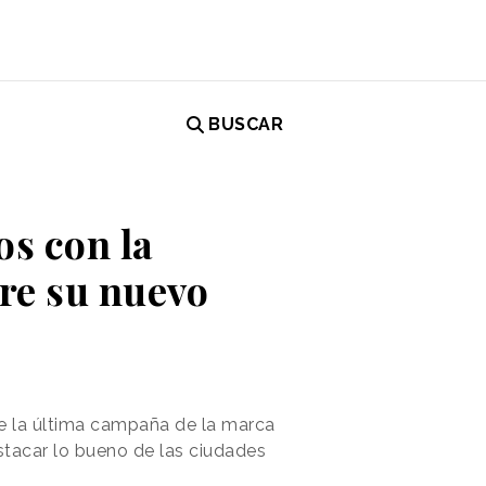
BUSCAR
os con la
re su nuevo
e la última campaña de la marca
stacar lo bueno de las ciudades