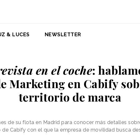
UZ & LUCES
NEWSLETTER
evista en el coche
: hablam
de Marketing en Cabify sob
territorio de marca
es de su flota en Madrid para conocer más detalles sobr
rio de Cabify con el que la empresa de movilidad busca de