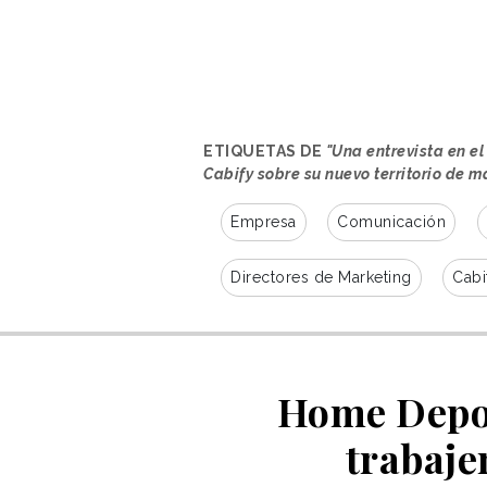
ETIQUETAS DE
"Una entrevista en e
Cabify sobre su nuevo territorio de m
Empresa
Comunicación
Directores de Marketing
Cabi
Home Depot
trabaje