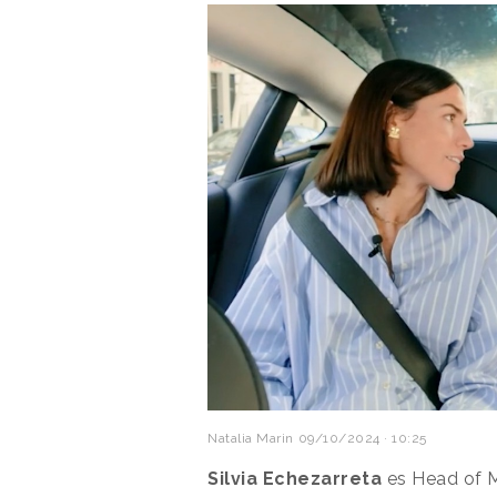
Natalia Marin
09/10/2024 · 10:25
Silvia Echezarreta
es Head of 