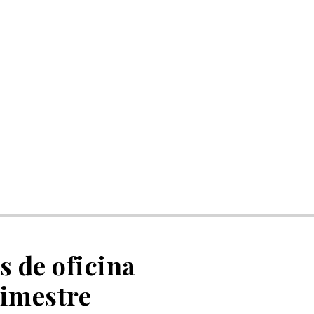
 de oficina
rimestre