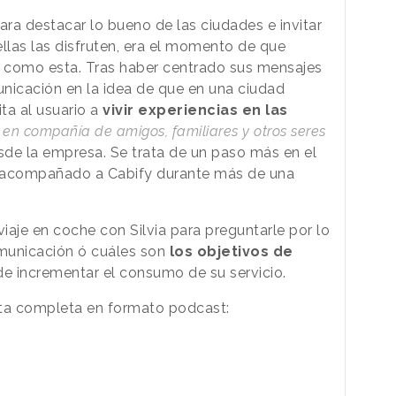
ra destacar lo bueno de las ciudades e invitar
llas las disfruten, era el momento de que
 como esta. Tras haber centrado sus mensajes
icación en la idea de que en una ciudad
ta al usuario a
vivir experiencias en las
, en compañía de amigos, familiares y otros seres
esde la empresa. Se trata de un paso más en el
ha acompañado a Cabify durante más de una
je en coche con Silvia para preguntarle por lo
municación ó cuáles son
los objetivos de
 de incrementar el consumo de su servicio.
sta completa en formato podcast: