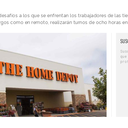
esafíos a los que se enfrentan los trabajadores de las ti
rgos como en remoto, realizarán turnos de ocho horas en
SUS
Sus
que
pro