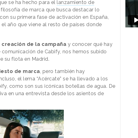
que se ha hecho para el
lanzamiento de
 filosofía de marca que busca destacar lo
con su primera fase de activación en España,
 el año que viene al resto de países donde
 creación de la campaña
y conocer qué hay
de comunicación de Cabify, nos hemos subido
e su flota en Madrid.
iesto de marca
, pero también hay
ncluso, el lema “Acércate” se ha llevado a los
fy, como son sus icónicas botellas de agua. De
iva en una entrevista desde los asientos de