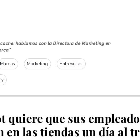
l coche: hablamos con la Directora de Marketing en
arca"
Marcas
Marketing
Entrevistas
fy
 quiere que sus empleados
n en las tiendas un día al t