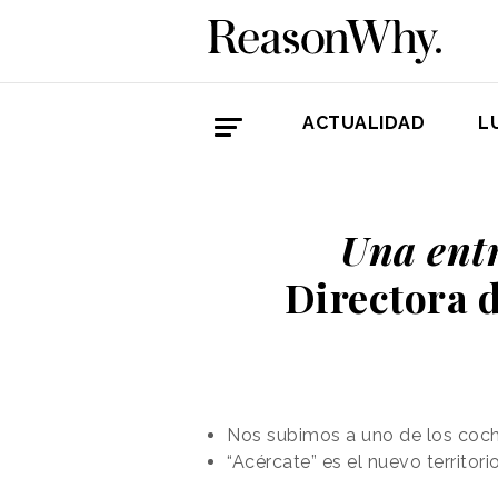
ACTUALIDAD
L
Una entr
Directora 
Nos subimos a uno de los coch
“Acércate” es el nuevo territo