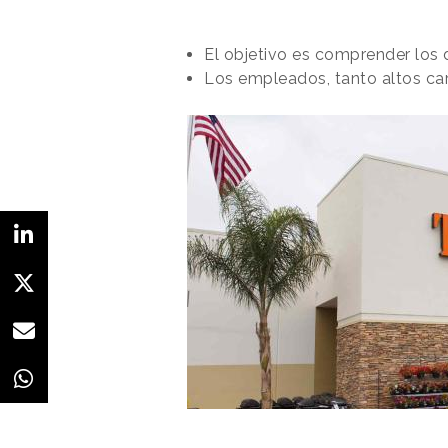
El objetivo es comprender los d
Los empleados, tanto altos ca