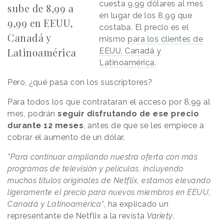
cuesta 9,99 dólares al mes
sube de 8,99 a
en lugar de los 8,99 que
9,99 en EEUU,
costaba. El precio es el
Canadá y
mismo
para los clientes de
Latinoamérica
EEUU, Canadá y
Latinoamérica.
Pero, ¿qué pasa con los suscriptores?
Para todos los que contrataran el acceso por 8,99 al
mes, podrán
seguir disfrutando de ese precio
durante 12 meses
, antes de que se les empiece a
cobrar el aumento de un dólar.
"Para continuar ampliando nuestra oferta con más
programas de televisión y películas, incluyendo
muchos títulos originales de Netflix, estamos elevando
ligeramente el precio para nuevos miembros en EEUU,
Canadá y Latinoamérica"
, ha explicado un
representante de Netflix a la revista
Variety
.