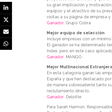
su gran implicación y motivación.
equipos y el atractivo de su pres
visitas a su página de empresa y
Ganador:
Grupo Cobra
Mejor equipo de selección
Incluye empresas con un mínimo d
El ganador se ha determinado ten
Index, pero en este caso aplicado
Ganador:
MANGO
Mejor Multinacional Extranjer
En esta categoría ganan las empr
España y que han destacado por s
de manera sobresaliente tanto s
reclutamiento directo.
Ganador:
Deloitte
Para Sarah Harmon, Responsable 