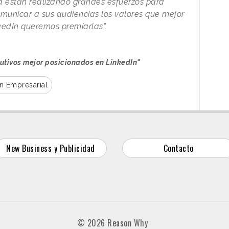
 están realizando grandes esfuerzos para
municar a sus audiencias los valores que mejor
nkedIn queremos premiarlas”.
utivos mejor posicionados en LinkedIn"
n Empresarial
New Business y Publicidad
Contacto
© 2026 Reason Why