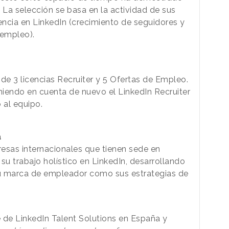
 La selección se basa en la actividad de sus
encia en LinkedIn (crecimiento de seguidores y
 empleo).
e 3 licencias Recruiter y 5 Ofertas de Empleo.
iendo en cuenta de nuevo el LinkedIn Recruiter
 al equipo.
a
esas internacionales que tienen sede en
u trabajo holístico en LinkedIn, desarrollando
u marca de empleador como sus estrategias de
de LinkedIn Talent Solutions en España y