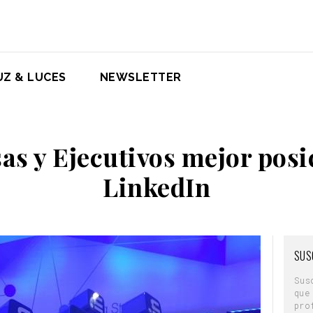
UZ & LUCES
NEWSLETTER
as y Ejecutivos mejor posi
LinkedIn
SUS
Sus
que
pro