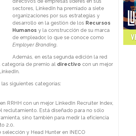
directivos de empresas líderes en sus
sectores, LinkedIn ha premiado a siete
organizaciones por sus estrategias y
desarrollo en la gestión de los
Recursos
Humanos
y la construcción de su marca
V
de empleador, lo que se conoce como
Employer Branding
.
Además, en esta segunda edición la red
a categoría de premio al
directivo
con un mejor
LinkedIn.
 las siguientes categorías:
 en RRHH con un mejor LinkedIn Recruiter Index,
 el reclutamiento. Está diseñado para no sólo
erramienta, sino también para medir la eficiencia
to 2.0.
de selección y Head Hunter en INECO