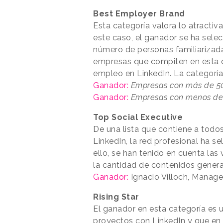
Best Employer Brand
Esta categoría valora lo atracti
este caso, el ganador se ha sele
número de personas familiarizada
empresas que compiten en esta 
empleo en LinkedIn. La categoría 
Ganador:
Empresas con más de 50
Ganador:
Empresas con menos de
Top Social Executive
De una lista que contiene a todos
LinkedIn, la red profesional ha s
ello, se han tenido en cuenta las v
la cantidad de contenidos gener
Ganador:
Ignacio Villoch, Manag
Rising Star
El ganador en esta categoría es
proyectos con LinkedIn y que en