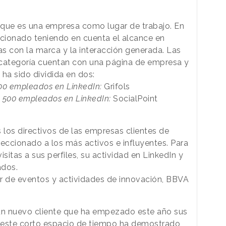
vaque es una empresa como lugar de trabajo. En
ccionado teniendo en cuenta el alcance en
s con la marca y la interacción generada. Las
categoría cuentan con una página de empresa y
ha sido dividida en dos:
0 empleados en LinkedIn:
Grifols
 500 empleados en LinkedIn:
SocialPoint
 los directivos de las empresas clientes de
eleccionado a los más activos e influyentes. Para
isitas a sus perfiles, su actividad en LinkedIn y
ados.
er de eventos y actividades de innovación, BBVA
 un nuevo cliente que ha empezado este año sus
 este corto espacio de tiempo ha demostrado