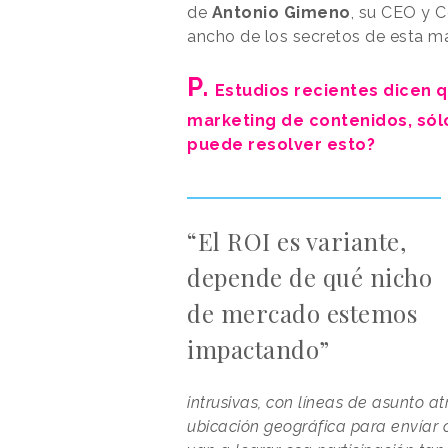
de
Antonio Gimeno
, su CEO y C
ancho de los secretos de esta ma
P.
Estudios recientes dicen 
marketing de contenidos, sólo
puede resolver esto?
“El ROI es variante,
depende de qué nicho
de mercado estemos
impactando”
intrusivas, con líneas de asunto a
ubicación geográfica para envíar c