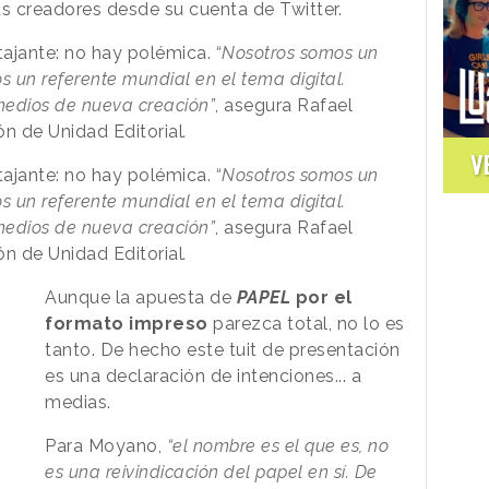
us creadores desde su cuenta de Twitter.
tajante: no hay polémica.
“
Nosotros somos un
s un referente mundial en el tema digital.
medios de nueva creación”
, asegura Rafael
n de Unidad Editorial
.
V
tajante: no hay polémica.
“
Nosotros somos un
s un referente mundial en el tema digital.
medios de nueva creación”
, asegura Rafael
n de Unidad Editorial
.
Aunque la apuesta de
PAPEL
por el
formato impreso
parezca total, no lo es
tanto. De hecho este tuit de presentación
es una declaración de intenciones... a
medias.
Para Moyano,
“el nombre es el que es, no
es una reivindicación del papel en sí. De