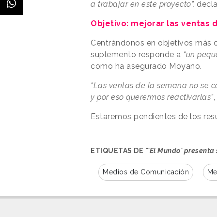
a trabajar en este proyecto”
,
decla
Objetivo: mejorar las ventas
Centrándonos en objetivos más c
suplemento responde a
“un peque
como ha asegurado Moyano.
“Las ventas de la semana no se 
y por eso querermos reactivarlas”
Estaremos pendientes de los resu
ETIQUETAS DE
"'El Mundo' presenta 
Medios de Comunicación
Me