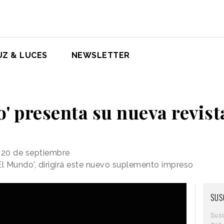
UZ & LUCES
NEWSLETTER
' presenta su nueva revist
o 20 de septiembre
El Mundo', dirigirá este nuevo suplemento impreso
SUS
Sus
que