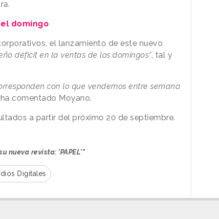
ra
.
 del domingo
orporativos, el lanzamiento de este nuevo
ño déficit en la ventas de los domingos”
, tal y
corresponden con lo que vendemos entre semana
, ha comentado Moyano.
ltados a partir del próximo 20 de septiembre.
su nueva revista: 'PAPEL'"
dios Digitales