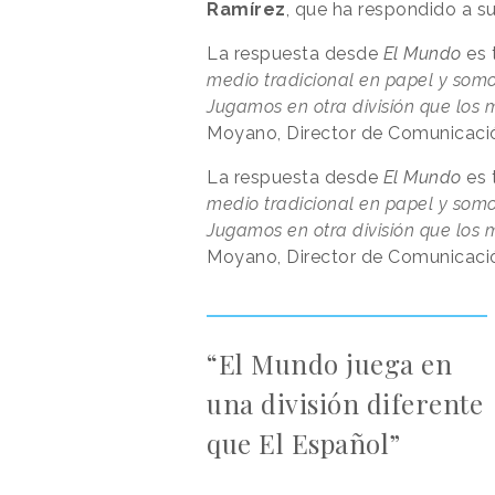
Ramírez
, que ha respondido a s
La respuesta desde
El Mundo
es 
medio tradicional en papel y somo
Jugamos en otra división que los 
Moyano, Director de Comunicació
La respuesta desde
El Mundo
es 
medio tradicional en papel y somo
Jugamos en otra división que los 
Moyano, Director de Comunicació
“El Mundo juega en
una división diferente
que El Español”