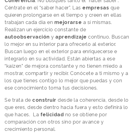
Coherencia
. No busques tanto el “hacer saber”.
Céntrate en el “saber hacer”. Las
empresas
que
quieren prolongarse en el tiempo y creen en ellas
trabajan cada día en
mejorarse
a sí mismas.
Realizan un ejercicio constante de
autoobservación
y
aprendizaje
continuo. Buscan
lo mejor en su interior para ofrecerlo al exterior.
Buscan luego en el exterior para enriquecerse e
integrarlo en su actividad. Están abiertas a ese
“kaizen” de mejora constante y no tienen miedo a
mostrar, compartir y recibir. Conócete a ti mismo y a
los que tienes contigo lo mejor que puedas y con
ese conocimiento toma tus decisiones.
Se trata de
construir
desde la coherencia, desde lo
que eres, desde dentro hacia fuera y esto definirá lo
que haces. La
felicidad
no se obtiene por
comparación con otros sino por avance y
crecimiento personal.