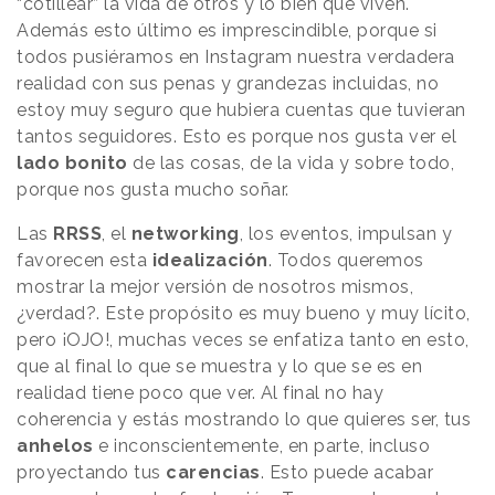
“cotillear” la vida de otros y lo bien que viven.
Además esto último es imprescindible, porque si
todos pusiéramos en Instagram nuestra verdadera
realidad con sus penas y grandezas incluidas, no
estoy muy seguro que hubiera cuentas que tuvieran
tantos seguidores. Esto es porque nos gusta ver el
lado bonito
de las cosas, de la vida y sobre todo,
porque nos gusta mucho soñar.
Las
RRSS
, el
networking
, los eventos, impulsan y
favorecen esta
idealización
. Todos queremos
mostrar la mejor versión de nosotros mismos,
¿verdad?. Este propósito es muy bueno y muy lícito,
pero ¡OJO!, muchas veces se enfatiza tanto en esto,
que al final lo que se muestra y lo que se es en
realidad tiene poco que ver. Al final no hay
coherencia y estás mostrando lo que quieres ser, tus
anhelos
e inconscientemente, en parte, incluso
proyectando tus
carencias
. Esto puede acabar