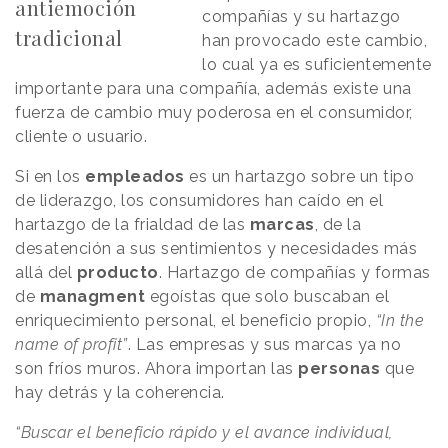
antiemoción
compañías y su hartazgo
tradicional
han provocado este cambio,
lo cual ya es suficientemente
importante para una compañía, además existe una
fuerza de cambio muy poderosa en el consumidor,
cliente o usuario.
Si en los
empleados
es un hartazgo sobre un tipo
de liderazgo, los consumidores han caído en el
hartazgo de la frialdad de las
marcas
, de la
desatención a sus sentimientos y necesidades más
allá del
producto
. Hartazgo de compañías y formas
de
managment
egoístas que solo buscaban el
enriquecimiento personal, el beneficio propio,
“In the
name of profit”
. Las empresas y sus marcas ya no
son fríos muros. Ahora importan las
personas
que
hay detrás y la coherencia.
“Buscar el beneficio rápido y el avance individual,