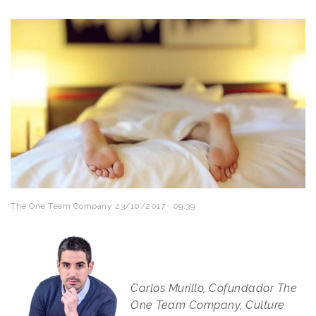
The One Team Company
23/10/2017 · 09:39
Carlos Murillo, Cofundador The
One Team Company, Culture