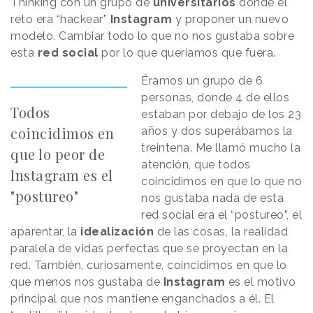
Thinking con un grupo de
universitarios
donde el
reto era “hackear”
Instagram
y proponer un nuevo
modelo. Cambiar todo lo que no nos gustaba sobre
esta
red social
por lo que queríamos que fuera.
Éramos un grupo de 6
personas, donde 4 de ellos
Todos
estaban por debajo de los 23
coincidimos en
años y dos superábamos la
treintena. Me llamó mucho la
que lo peor de
atención, que todos
Instagram es el
coincidimos en que lo que no
"postureo"
nos gustaba nada de esta
red social era el “postureo”, el
aparentar, la
idealización
de las cosas, la realidad
paralela de vidas perfectas que se proyectan en la
red. También, curiosamente, coincidimos en que lo
que menos nos gustaba de
Instagram
es el motivo
principal que nos mantiene enganchados a él. El