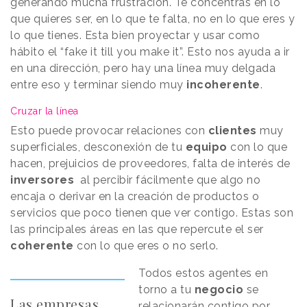
generando mucha frustración. Te concentras en lo
que quieres ser, en lo que te falta, no en lo que eres y
lo que tienes. Esta bien proyectar y usar como
hábito el “fake it till you make it”. Esto nos ayuda a ir
en una dirección, pero hay una línea muy delgada
entre eso y terminar siendo muy
incoherente
.
Cruzar la línea
Esto puede provocar relaciones con
clientes
muy
superficiales, desconexión de tu
equipo
con lo que
hacen, prejuicios de proveedores, falta de interés de
inversores
al percibir fácilmente que algo no
encaja o derivar en la creación de productos o
servicios que poco tienen que ver contigo. Estas son
las principales áreas en las que repercute el ser
coherente
con lo que eres o no serlo.
Todos estos agentes en
torno a tu
negocio
se
Las empresas
relacionarán contigo por