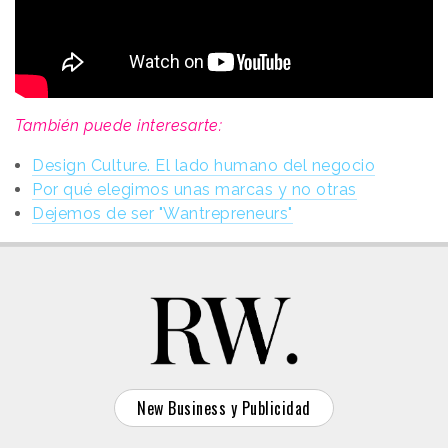
También puede interesarte:
Design Culture. El lado humano del negocio
Por qué elegimos unas marcas y no otras
Dejemos de ser "Wantrepreneurs"
New Business y Publicidad