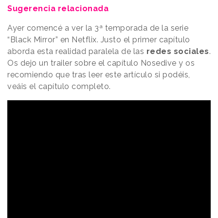
Sugerencia relacionada
Ayer comencé a ver la 3ª temporada de la serie
“Black Mirror” en Netflix. Justo el primer capítulo
aborda esta realidad paralela de las
redes sociales
.
Os dejo un trailer sobre el capítulo Nosedive y os
recomiendo que tras leer este artículo si podéis,
veáis el capítulo completo.