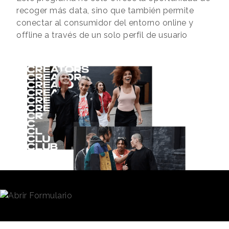
recoger más data, sino que también permite
conectar al consumidor del entorno online y
offline a través de un solo perfil de usuario
Redacción
11/06/2019 · 10:28
Las
marcas
ya no buscan clientes ni seguidores ni