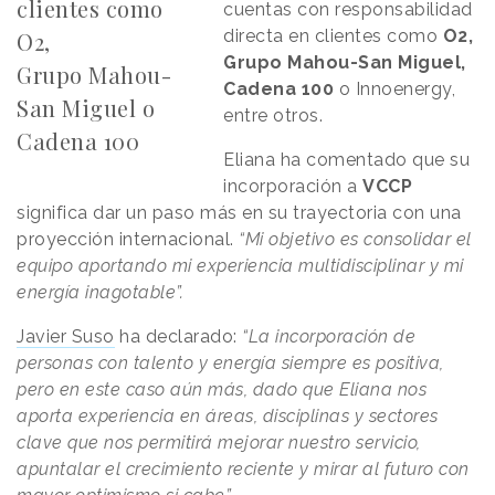
clientes como
cuentas con responsabilidad
directa en clientes como
O2,
O2,
Grupo Mahou-San Miguel,
Grupo Mahou-
Cadena 100
o Innoenergy,
San Miguel o
entre otros.
Cadena 100
Eliana ha comentado que su
incorporación a
VCCP
significa dar un paso más en su trayectoria con una
proyección internacional.
“Mi objetivo es consolidar el
equipo aportando mi experiencia multidisciplinar y mi
energía inagotable”.
Javier Suso
ha declarado:
“La incorporación de
personas con talento y energía siempre es positiva,
pero en este caso aún más, dado que Eliana nos
aporta experiencia en áreas, disciplinas y sectores
clave que nos permitirá mejorar nuestro servicio,
apuntalar el crecimiento reciente y mirar al futuro con