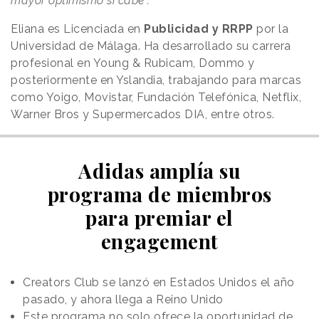
mayor optimismo si cabe”.
Eliana es Licenciada en
Publicidad y RRPP
por la
Universidad de Málaga. Ha desarrollado su carrera
profesional en Young & Rubicam, Dommo y
posteriormente en Yslandia, trabajando para marcas
como Yoigo, Movistar, Fundación Telefónica, Netflix,
Warner Bros y Supermercados DIA, entre otros.
Adidas amplía su
programa de miembros
para premiar el
engagement
Creators Club se lanzó en Estados Unidos el año
pasado, y ahora llega a Reino Unido
Este programa no solo ofrece la oportunidad de