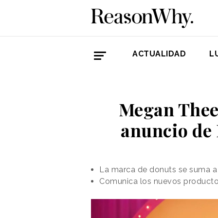
ACTUALIDAD
L
Megan Thee S
anuncio de 
La marca de donuts se suma a 
Comunica los nuevos productos