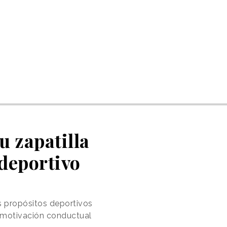
u zapatilla
 deportivo
s propósitos deportivos
e motivación conductual