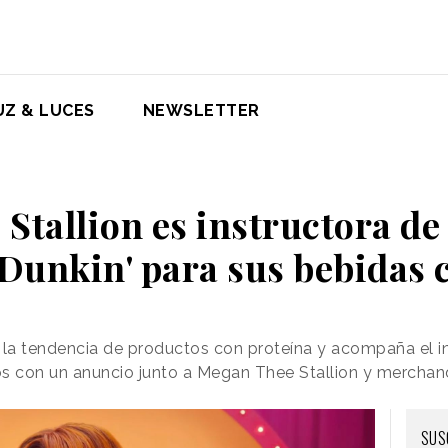
UZ & LUCES
NEWSLETTER
tallion es instructora de 
Dunkin' para sus bebidas 
la tendencia de productos con proteína y acompaña el in
 con un anuncio junto a Megan Thee Stallion y merchand
SUS