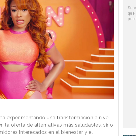
Sus
que
pro
está experimentando una transformación a nivel
en la oferta de alternativas más saludables, sino
dores interesados en el bienestar y el