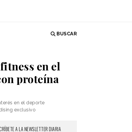
BUSCAR
fitness en el
con proteína
terés en el deporte
ising exclusivo
CRÍBETE A LA NEWSLETTER DIARIA