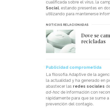
cualificada sobre el virus, la c
Social
, estando presentes en dos
utilizando para mantenerse inf
NOTICIAS RELACIONADAS
Dove se camb
recicladas
Publicidad comprometida
La filosofía Adaptive de la agenc
la actualidad y ha generado en p
abastecer las
redes sociales
de
ad-hoc
de información con recom
rápidamente para que se sume a
prevención del contagio.