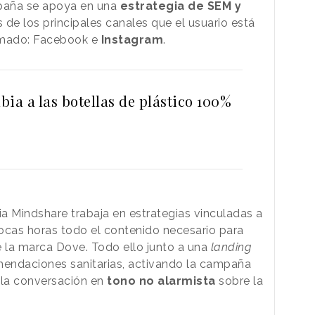
ampaña se apoya en una
estrategia de SEM y
 de los principales canales que el usuario está
ormado: Facebook e
Instagram
.
ia a las botellas de plástico 100%
ia Mindshare trabaja en estrategias vinculadas a
ocas horas todo el contenido necesario para
 la marca Dove. Todo ello junto a una
landing
endaciones sanitarias, activando la campaña
 la conversación en
tono no alarmista
sobre la