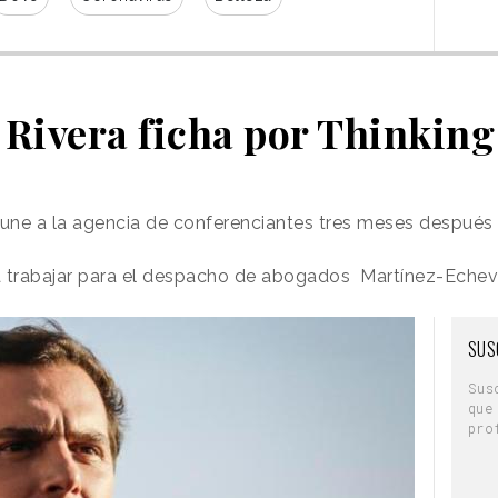
 Rivera ficha por Thinkin
une a la agencia de conferenciantes tres meses después 
 trabajar para el despacho de abogados Martínez-Echeva
SUS
Sus
que
pro