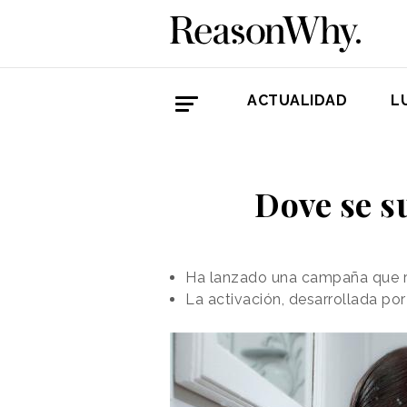
ACTUALIDAD
L
Dove se s
Ha lanzado una campaña que res
La activación, desarrollada po