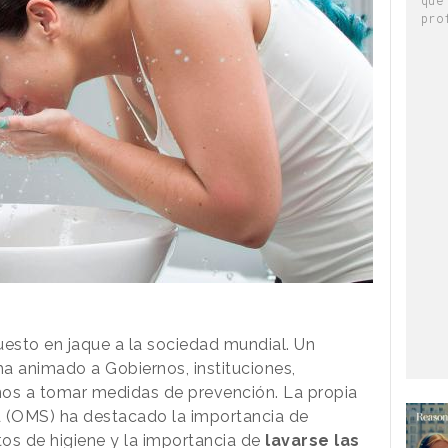
pro
esto en jaque a la sociedad mundial. Un
a animado a Gobiernos, instituciones,
os a tomar medidas de prevención. La propia
d (OMS) ha destacado la importancia de
tos de higiene y la importancia de
lavarse las