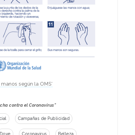
s manos según la OMS'
ucha contra el Coronavirus"
cial
Campañas de Publicidad
Dove
Coronavirus
Belleza