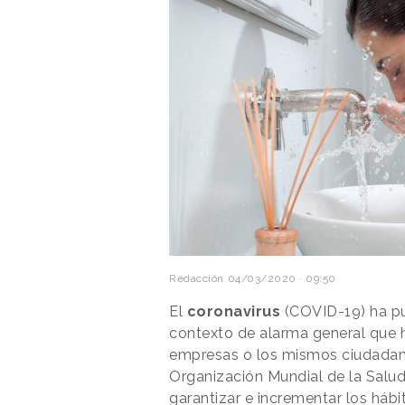
Redacción
04/03/2020 · 09:50
El
coronavirus
(COVID-19) ha pu
contexto de alarma general que h
empresas o los mismos ciudadan
Organización Mundial de la Salu
garantizar e incrementar los hábi