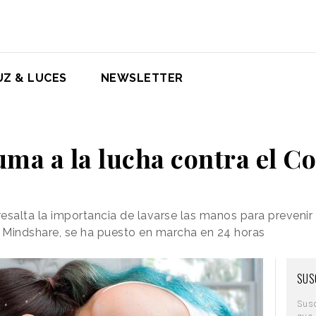
UZ & LUCES
NEWSLETTER
uma a la lucha contra el C
alta la importancia de lavarse las manos para prevenir 
r Mindshare, se ha puesto en marcha en 24 horas
SUS
Sus
que