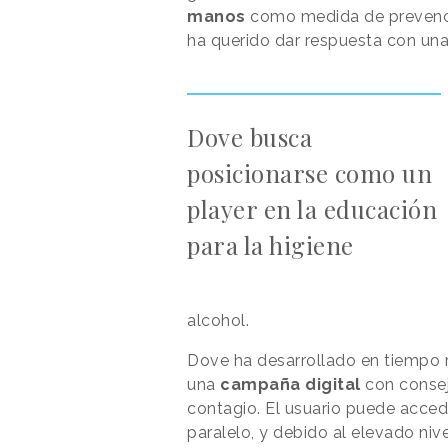
manos
como medida de prevenc
ha querido dar respuesta con un
Dove busca
posicionarse como un
player en la educación
para la higiene
alcohol.
Dove ha desarrollado en tiempo 
una
campaña digital
con consejo
contagio. El usuario puede acced
paralelo, y debido al elevado ni