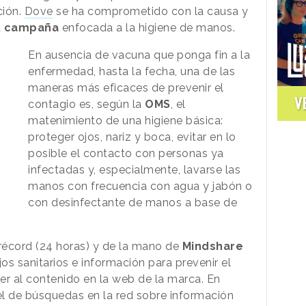
ión.
Dove
se ha comprometido con la causa y
a
campaña
enfocada a la higiene de manos.
En ausencia de vacuna que ponga fin a la
enfermedad, hasta la fecha, una de las
maneras más eficaces de prevenir el
V
contagio es, según la
OMS
, el
matenimiento de una higiene básica:
proteger ojos, nariz y boca, evitar en lo
posible el contacto con personas ya
infectadas y, especialmente, lavarse las
manos con frecuencia con agua y jabón o
con desinfectante de manos a base de
récord (24 horas) y de la mano de
Mindshare
s sanitarios e información para prevenir el
er al contenido en la web de la marca. En
vel de búsquedas en la red sobre información