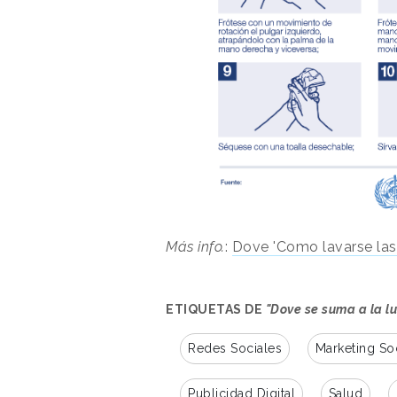
Más info.
:
Dove 'Como lavarse la
ETIQUETAS DE
"Dove se suma a la l
Redes Sociales
Marketing So
Publicidad Digital
Salud